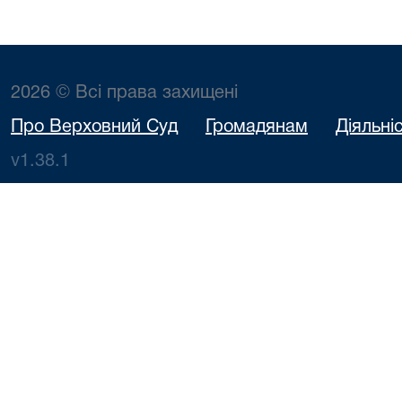
2026 © Всі права захищені
Про Верховний Суд
Громадянам
Діяльні
v1.38.1