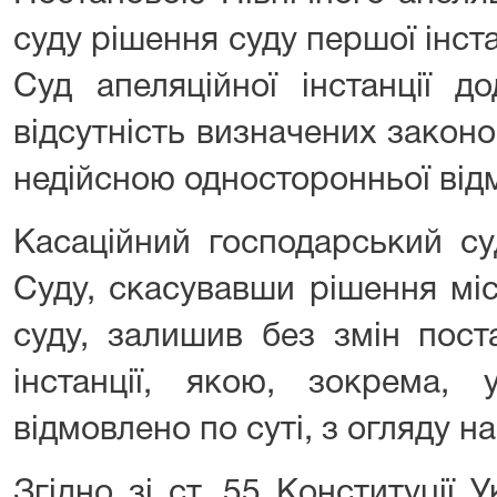
суду рішення суду першої інста
Суд апеляційної інстанції д
відсутність визначених закон
недійсною односторонньої відм
Касаційний господарський су
Суду, скасувавши рішення мі
суду, залишив без змін пост
інстанції, якою, зокрема, 
відмовлено по суті, з огляду на
Згідно зі ст. 55 Конституції 