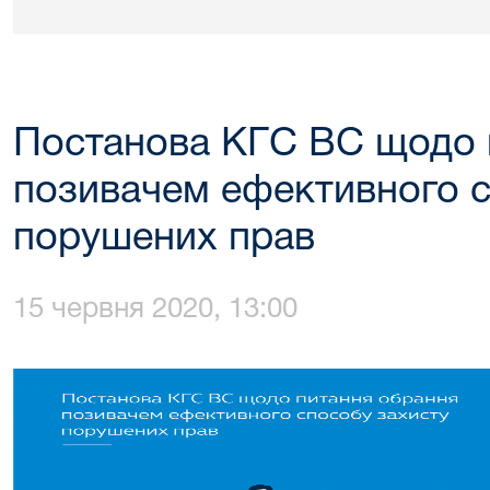
Постанова КГС ВС щодо 
позивачем ефективного с
порушених прав
15 червня 2020, 13:00