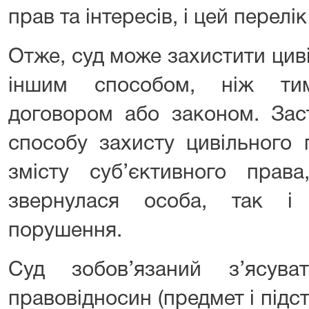
прав та інтересів, і цей перелі
Отже, суд може захистити цив
іншим способом, ніж ти
договором або законом. Зас
способу захисту цивільного 
змісту суб’єктивного прав
звернулася особа, так і
порушення.
Суд зобов’язаний з’ясува
правовідносин (предмет і підст