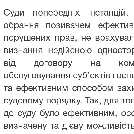
Суди попередніх інстанцій,
обрання позивачем ефектив
порушених прав, не врахувал
визнання недійсною односто
від договору на компл
обслуговування суб’єктів гос
та ефективним способом зах
судовому порядку. Так, для то
до суду було ефективним, ос
визначену та дієву можливіст