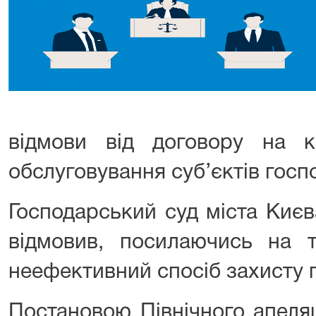
відмови від договору на к
обслуговування суб’єктів гос
Господарський суд міста Києв
відмовив, посилаючись на 
неефективний спосіб захисту 
Постановою Північного апеля