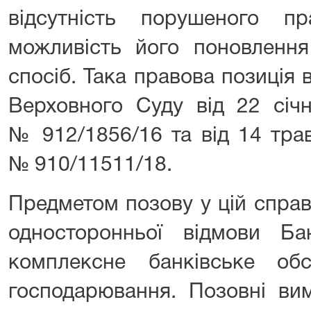
відсутність порушеного п
можливість його поновлення
спосіб. Така правова позиція
Верховного Суду від 22 січ
№ 912/1856/16 та від 14 тра
№ 910/11511/18.
Предметом позову у цій справ
односторонньої відмови Б
комплексне банківське обсл
господарювання. Позовні вим