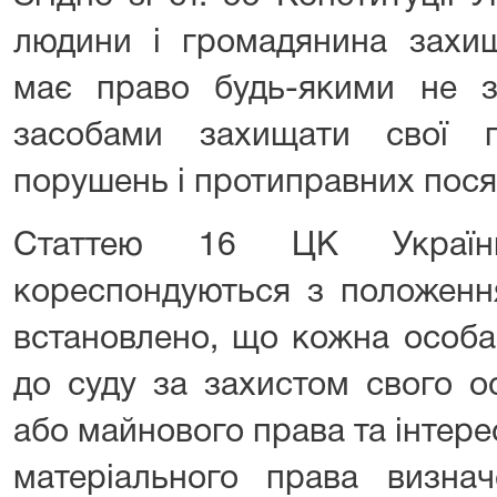
людини і громадянина захи
має право будь-якими не 
засобами захищати свої 
порушень і протиправних пося
Статтею 16 ЦК України
кореспондуються з положення
встановлено, що кожна особа
до суду за захистом свого о
або майнового права та інтер
матеріального права визна