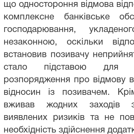
що одностороння відмова відп
комплексне банківське обсл
господарювання, укладен
незаконною, оскільки відпо
встановив позивачу неприйня
стало підставою для ви
розпорядження про відмову в
відносин із позивачем. Крі
вживав жодних заходів 
виявлених ризиків та не по
необхідність здійснення додат