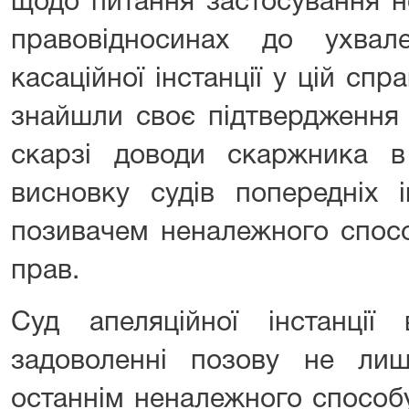
щодо питання застосування н
правовідносинах до ухвал
касаційної інстанції у цій спра
знайшли своє підтвердження 
скарзі доводи скаржника в
висновку судів попередніх 
позивачем неналежного спос
прав.
Суд апеляційної інстанції
задоволенні позову не ли
останнім неналежного способу