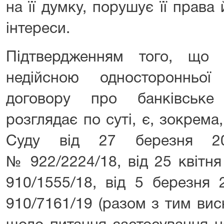
на її думку, порушує її прав
інтереси.
Підтвердженням того, що
недійсною односторонньо
договору про банківське
розглядає по суті, є, зокрем
Суду від 27 березня 2
№ 922/2224/18, від 25 квітн
910/1555/18, від 5 березня
910/7161/19 (разом з тим ви