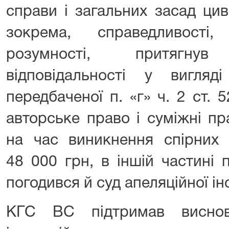
справи і загальних засад цив
зокрема, справедливості,
розумності, притягну
відповідальності у вигляді
передбаченої п. «г» ч. 2 ст.
авторське право і суміжні пра
на час виникнення спірних 
48 000 грн, в іншій частині 
погодився й суд апеляційної інс
КГС ВС підтримав виснов