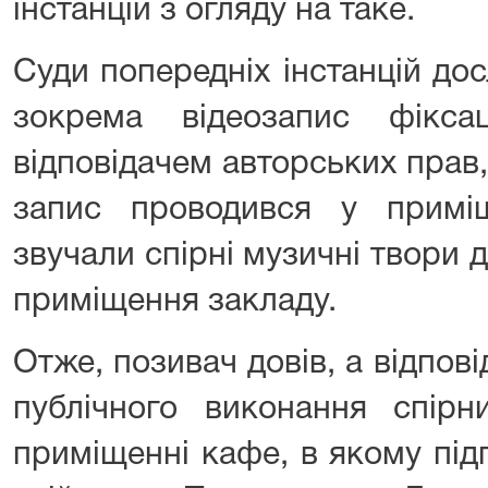
інстанцій з огляду на таке.
Суди попередніх інстанцій дос
зокрема відеозапис фікса
відповідачем авторських прав,
запис проводився у примі
звучали спірні музичні твори
приміщення закладу.
Отже, позивач довів, а відпов
публічного виконання спірн
приміщенні кафе, в якому під