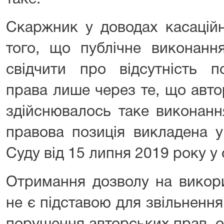
Скаржник у доводах касаційн
того, що публічне виконан
свідчити про відсутність п
права лише через те, що авт
здійснювалось таке виконанн
правова позиція викладена у
Суду від 15 липня 2019 року у 
Отримання дозволу на викор
не є підставою для звільнення 