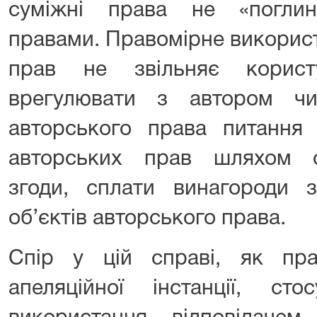
суміжні права не «поглин
правами. Правомірне використ
прав не звільняє корист
врегулювати з автором ч
авторського права питання 
авторських прав шляхом о
згоди, сплати винагороди 
об’єктів авторського права.
Спір у цій справі, як пр
апеляційної інстанції, сто