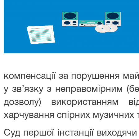
компенсації за порушення ма
у зв’язку з неправомірним (б
дозволу) використанням ві
харчування спірних музичних т
Суд першої інстанції виходяч