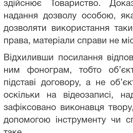
здійснює Товариство. Дока
надання дозволу особою, як
дозволяти використання таки
права, матеріали справи не мі
Відхиливши посилання відпов
ним фонограм, тобто об’єк
підставі договору, а не об’є
оскільки на відеозаписі, н
зафіксовано виконавця твору
допомогою інструменту чи с
таке.