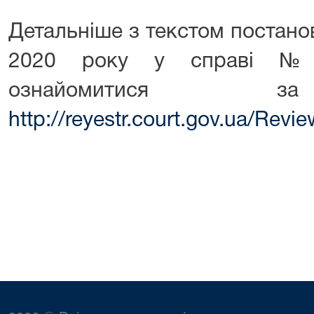
Детальніше з текстом постано
2020 року у справі № 
ознайомитися з
http://reyestr.court.gov.ua/Rev