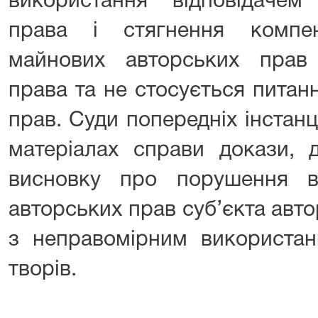
використання відповідачем 
права і стягнення компе
майнових авторських прав 
права та не стосується пита
прав. Суди попередніх інстанц
матеріалах справи докази, 
висновку про порушення в
авторських прав суб’єкта авто
з неправомірним використан
творів.