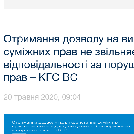
Отримання дозволу на в
суміжних прав не звільняє
відповідальності за пору
прав – КГС ВС
20 травня 2020, 09:04