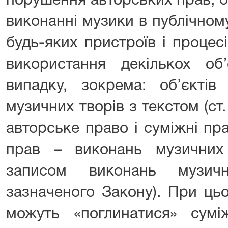
порушення авторських прав, о
виконанні музики в публічном
будь-яких пристроїв і процес
використання декількох об
випадку, зокрема: об’єктів
музичних творів з текстом (ст
авторське право і суміжні пра
прав – виконань музичних
записом виконань музич
зазначеного Закону). При ць
можуть «поглинатися» сум