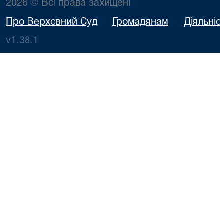
2026 © Всі права захищені
Про Верховний Суд
Громадянам
Діяльні
v1.38.1