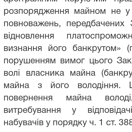
розпорядження майном не у 
повноважень, передбачених 
відновлення платоспромо
визнання його банкрутом» (
порушенням вимог цього Зак
волі власника майна (банкру
майна з його володіння. 
повернення майна волод
витребування у відповіда
набувачів у порядку ч. 1 ст. 38