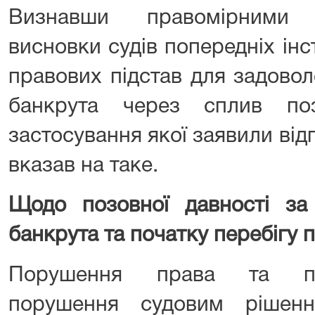
Визнавши правомірними 
висновки судів попередніх інс
правових підстав для задовол
банкрута через сплив поз
застосування якої заявили від
вказав на таке.
Щодо позовної давності за 
банкрута та початку перебігу п
Порушення права та під
порушення судовим рішен