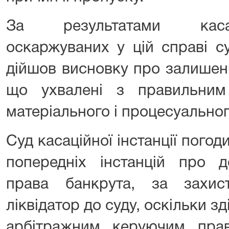
За результатами касац
оскаржуваних у цій справі 
дійшов висновку про залишенн
що ухвалені з правильним
матеріального і процесуальног
Суд касаційної інстанції погод
попередніх інстанцій про д
права банкрута, за захис
ліквідатор до суду, оскільки з
арбітражним керуючим прав