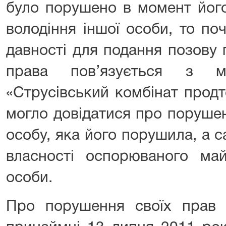
було порушено в момент його
володіння іншої особи, то по
давності для подання позову
права пов’язується з 
«Струсівський комбінат продт
могло довідатися про поруше
особу, яка його порушила, а 
власності оспорюваного май
особи.
Про порушення своїх прав 