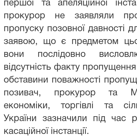
першої та апеляційної інста
прокурор не заявляли пр
пропуску позовної давності д
заявою, що є предметом цьо
вони послідовно вислов
відсутність факту пропущення
обставини поважності пропущ
позивач, прокурор та Мі
економіки, торгівлі та сіл
України зазначили під час 
касаційної інстанції.