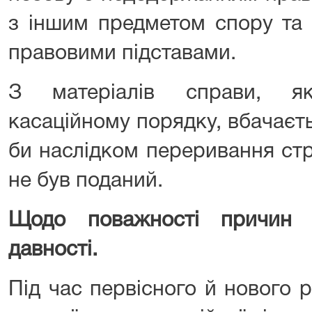
з іншим предметом спору та 
правовими підставами.
З матеріалів справи, я
касаційному порядку, вбачаєт
би наслідком переривання стр
не був поданий.
Щодо поважності причин 
давності.
Під час первісного й нового 