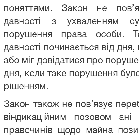
поняттями. Закон не пов’я
давності з ухваленням с
порушення права особи. Т
давності починається від дня,
або міг довідатися про порушен
дня, коли таке порушення бул
рішенням.
Закон також не пов’язує переб
віндикаційним позовом ані
правочинів щодо майна пози