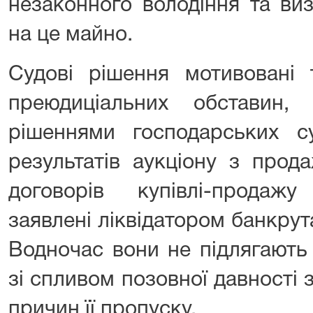
незаконного володіння та ви
на це майно.
Судові рішення мотивовані 
преюдиціальних обставин,
рішеннями господарських су
результатів аукціону з прод
договорів купівлі-продаж
заявлені ліквідатором банкру
Водночас вони не підлягають
зі спливом позовної давності 
причин її пропуску.