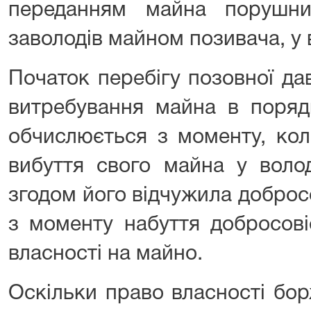
переданням майна порушни
заволодів майном позивача, у 
Початок перебігу позовної да
витребування майна в поряд
обчислюється з моменту, кол
вибуття свого майна у волод
згодом його відчужила доброс
з моменту набуття добросов
власності на майно.
Оскільки право власності бо