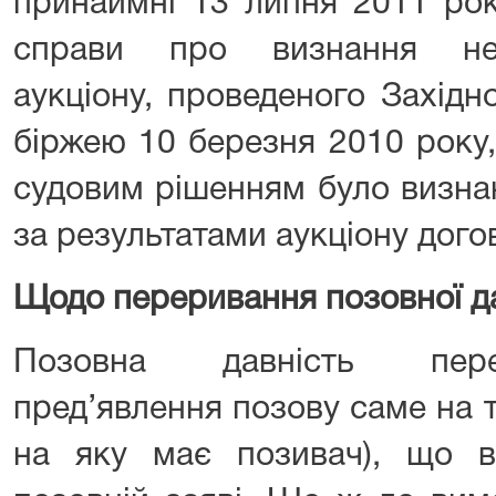
принаймні 13 липня 2011 рок
справи про визнання нед
аукціону, проведеного Захід
біржею 10 березня 2010 року,
судовим рішенням було визна
за результатами аукціону дого
Щодо переривання позовної да
Позовна давність пере
пред’явлення позову саме на 
на яку має позивач), що 