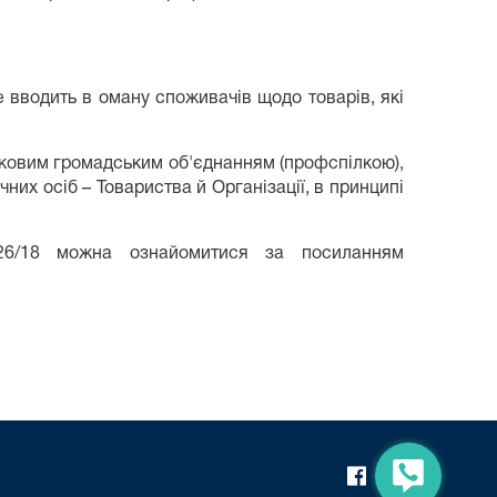
е вводить в оману споживачів щодо товарів, які
утковим громадським об'єднанням (профспілкою),
них осіб – Товариства й Організації, в принципі
6/18 можна ознайомитися за посиланням