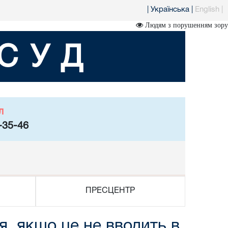
|
Українська
|
English
|
Людям з порушенням зору
СУД
л
-35-46
ПРЕСЦЕНТР
, якщо це не вводить в