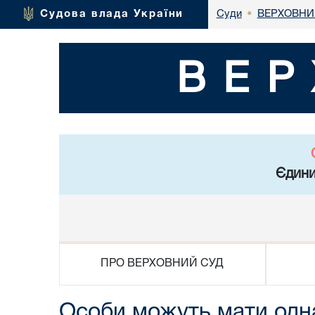
ВЕРХОВНИ
Судова влада України
Суди
•
ВЕР
Єдини
ПРО ВЕРХОВНИЙ СУД
Особи можуть мати одна