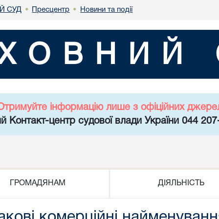
Й СУД
Пресцентр
Новини та події
•
•
ХОВНИЙ 
Отримуйте інформацію лише з офіційних джере
й Контакт-центр судової влади України 044 207
ГРОМАДЯНАМ
ДІЯЛЬНІСТЬ
кові комерційні найменування