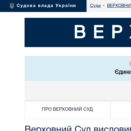
ВЕРХОВНИ
Судова влада України
Суди
•
ВЕР
Єдини
ПРО ВЕРХОВНИЙ СУД
Верховний Суд вислови