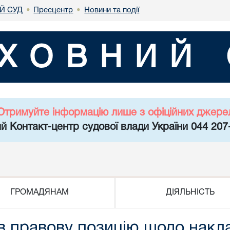
Й СУД
Пресцентр
Новини та події
•
•
ХОВНИЙ 
Отримуйте інформацію лише з офіційних джере
й Контакт-центр судової влади України 044 207
ГРОМАДЯНАМ
ДІЯЛЬНІСТЬ
в правову позицію щодо накл