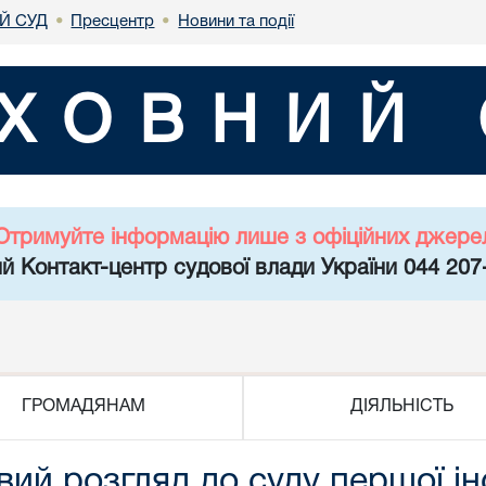
Й СУД
Пресцентр
Новини та події
•
•
ХОВНИЙ 
Отримуйте інформацію лише з офіційних джере
й Контакт-центр судової влади України 044 207
ГРОМАДЯНАМ
ДІЯЛЬНІСТЬ
ий розгляд до суду першої інс