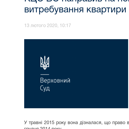
витребування квартири 
13 лютого 2020, 10:17
У травні 2015 року вона дізналася, що право в