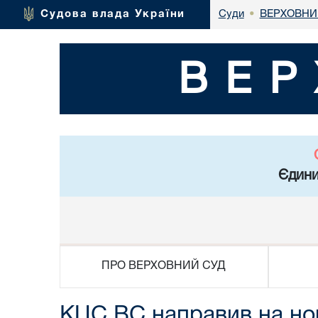
ВЕРХОВНИ
Судова влада України
Суди
•
ВЕР
Єдини
ПРО ВЕРХОВНИЙ СУД
КЦС ВС направив на нов