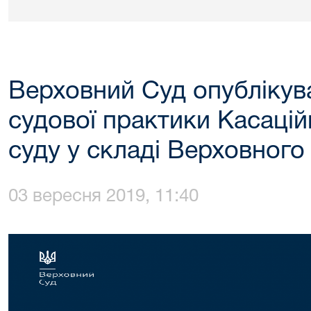
Верховний Суд опублікув
судової практики Касаці
суду у складі Верховного
03 вересня 2019, 11:40