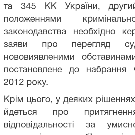
та 345 КК України, други
положеннями кримінальн
законодавства необхідно ке
заяви про перегляд су
нововиявленими обставинам
постановлене до набрання 
2012 року.
Крім цього, у деяких рішеннях,
йдеться про притягненн
відповідальності за уми