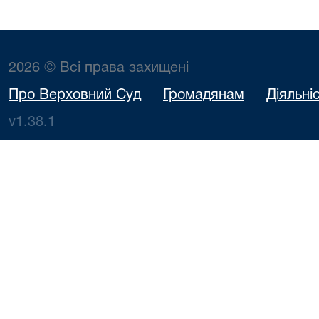
2026 © Всі права захищені
Про Верховний Суд
Громадянам
Діяльні
v1.38.1