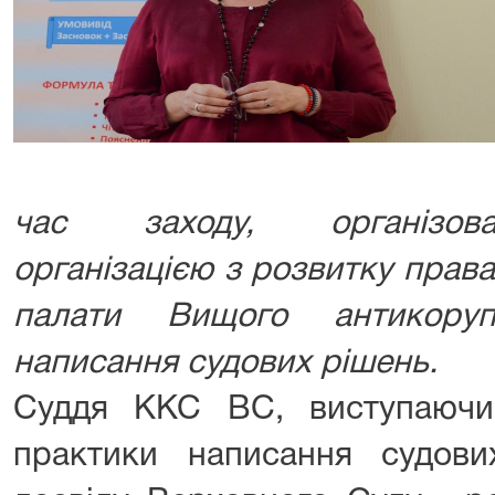
час заходу, організов
організацією з розвитку права
палати Вищого антикоруп
написання судових рішень.
Суддя ККС ВС, виступаючи
практики написання судови