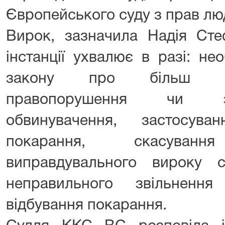
Європейського суду з прав лю
Вирок, зазначила Надія Стеф
інстанції ухвалює в разі: не
закону про більш тя
правопорушення чи з
обвинувачення, застосув
покарання, скасування
виправдувального вироку су
неправильного звільнення
відбування покарання.