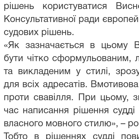
рішень користуватися Ви
Консультативної ради європей
судових рішень.
«Як зазначається в цьому В
бути чітко сформульованим, 
та викладеним у стилі, зроз
для всіх адресатів. Вмотивов
проти свавілля. При цьому, з
час написання рішення судді
власного мовного стилю», – р
Тобто в рішеннях судді пов