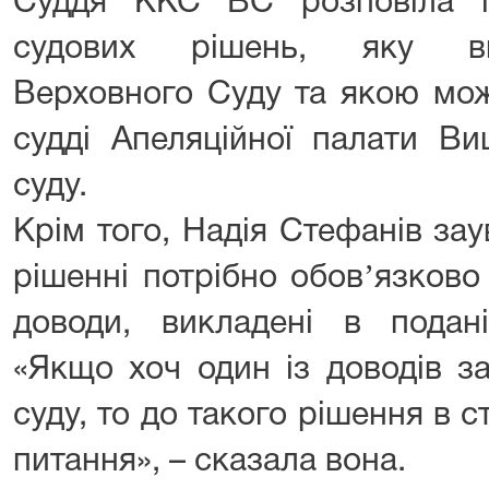
Суддя ККС ВС розповіла і
судових рішень, яку ви
Верховного Суду та якою мож
судді Апеляційної палати Ви
суду.
Крім того, Надія Стефанів за
рішенні потрібно обовʼязково 
доводи, викладені в подані
«Якщо хоч один із доводів з
суду, то до такого рішення в 
питання», – сказала вона.