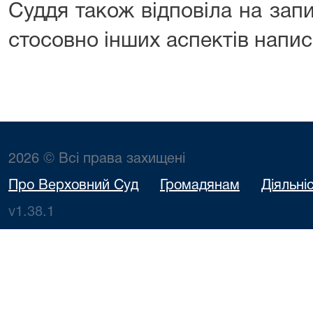
Суддя також відповіла на зап
стосовно інших аспектів напис
2026 © Всі права захищені
Про Верховний Суд
Громадянам
Діяльні
v1.38.1