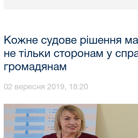
Кожне судове рішення ма
не тільки сторонам у справ
громадянам
02 вересня 2019, 18:20