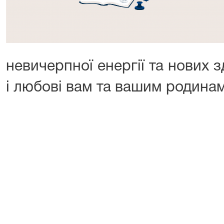
невичерпної енергії та нових з
і любові вам та вашим родинам