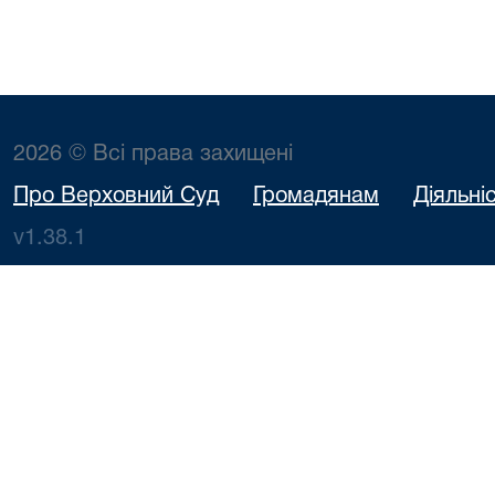
2026 © Всі права захищені
Про Верховний Суд
Громадянам
Діяльні
v1.38.1