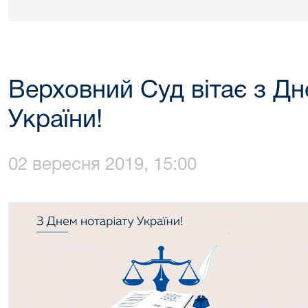
Верховний Суд вітає з Дн
України!
02 вересня 2019, 15:00