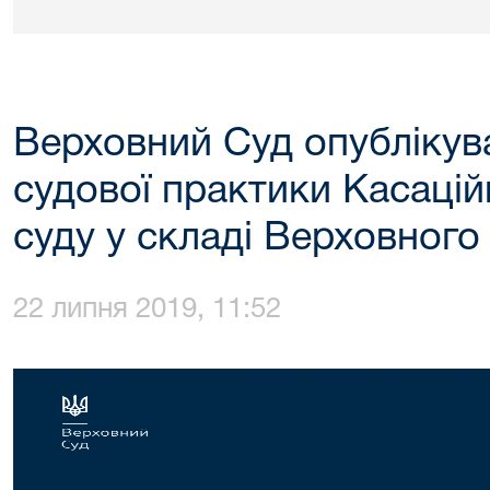
Верховний Суд опублікув
судової практики Касаці
суду у складі Верховного
22 липня 2019, 11:52