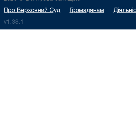
Про Верховний Суд
Громадянам
Діяльні
v1.38.1