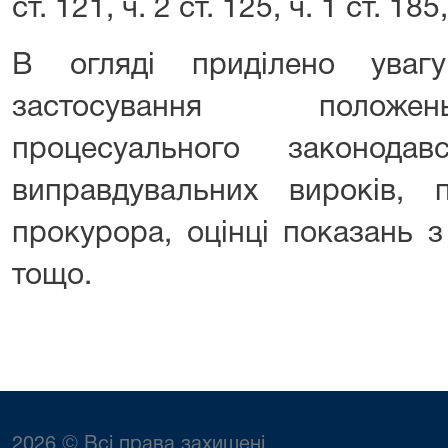
ст. 121, ч. 2 ст. 125, ч. 1 ст. 185
В огляді приділено уваг
застосування положе
процесуального законода
виправдувальних вироків, п
прокурора, оцінці показань з
тощо.
2026 © Всі права захищені