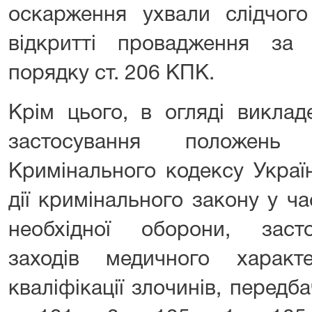
оскарження ухвали слідчого
відкритті провадження за
порядку ст. 206 КПК.
Крім цього, в огляді виклад
застосування положень 
Кримінального кодексу Украї
дії кримінального закону у час
необхідної оборони, заст
заходів медичного харак
кваліфікації злочинів, передбач