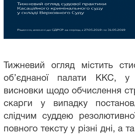
Тижневий огляд містить сти
об’єднаної палати ККС, у
висновки щодо обчислення стр
скарги у випадку постано
слідчим суддею резолютивної
повного тексту у різні дні, а 