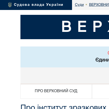
ВЕРХОВНИ
Судова влада України
Суди
•
ВЕР
Єдини
ПРО ВЕРХОВНИЙ СУД
Про інститут зразкових