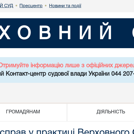
Й СУД
Пресцентр
Новини та події
•
•
ХОВНИЙ 
Отримуйте інформацію лише з офіційних джере
й Контакт-центр судової влади України 044 207
ГРОМАДЯНАМ
ДІЯЛЬНІСТЬ
 справ у практиці Верховного