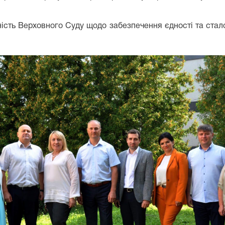
ність Верховного Суду щодо забезпечення єдності та сталос