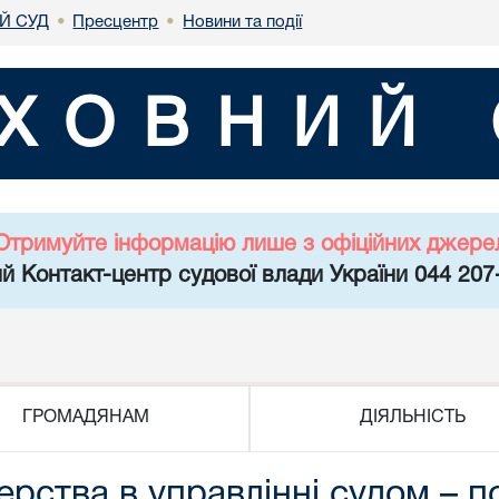
Й СУД
Пресцентр
Новини та події
•
•
ХОВНИЙ 
Отримуйте інформацію лише з офіційних джере
й Контакт-центр судової влади України 044 207
ГРОМАДЯНАМ
ДІЯЛЬНІСТЬ
дерства в управлінні судом – 