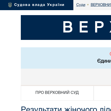
ВЕРХОВНИ
Судова влада України
Суди
•
ВЕР
Єдини
ПРО ВЕРХОВНИЙ СУД
Результати жіночого лі