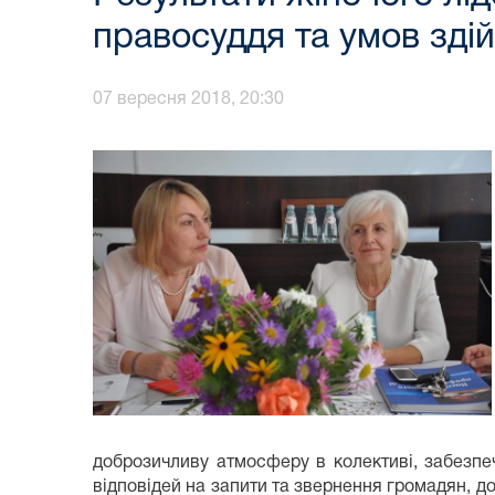
правосуддя та умов зді
07 вересня 2018, 20:30
доброзичливу атмосферу в колективі, забезпе
відповідей на запити та звернення громадян, 