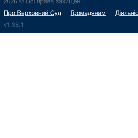
2026 © Всі права захищені
Про Верховний Суд
Громадянам
Діяльні
v1.38.1