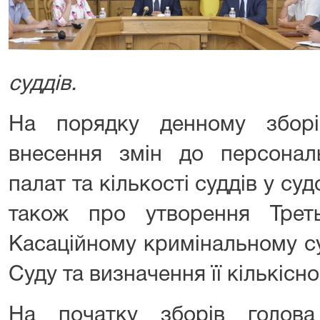
суддів.
На порядку денному збор
внесення змін до персонал
палат та кількості суддів у су
також про утворення Трет
Касаційному кримінальному су
Суду та визначення її кількісно
На початку зборів гол