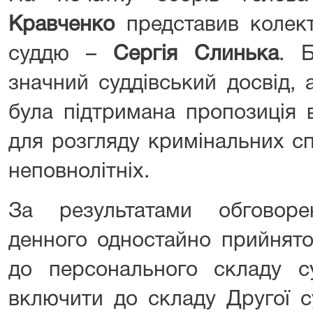
Кравченко
представив колект
суддю –
Сергія Слинька
. 
значний суддівський досвід, 
була підтримана пропозиція 
для розгляду кримінальних с
неповнолітніх.
За результатами обговор
денного одностайно прийнято
до персонального складу с
включити до складу Другої 