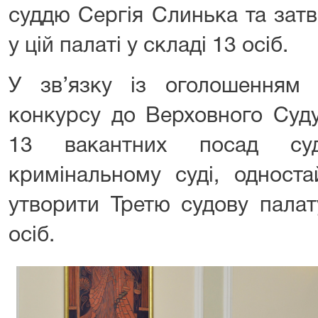
суддю Сергія Слинька та затв
у цій палаті у складі 13 осіб.
У зв’язку із оголошенням
конкурсу до Верховного Суду
13 вакантних посад суд
кримінальному суді, одност
утворити Третю судову пала
осіб.