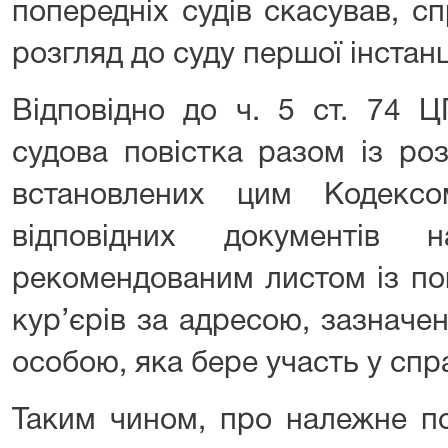
попередніх судів скасував, с
розгляд до суду першої інстанці
Відповідно до ч. 5 ст. 74 
судова повістка разом із ро
встановлених цим Кодекс
відповідних документів 
рекомендованим листом із по
кур’єрів за адресою, зазнач
особою, яка бере участь у спра
Таким чином, про належне п