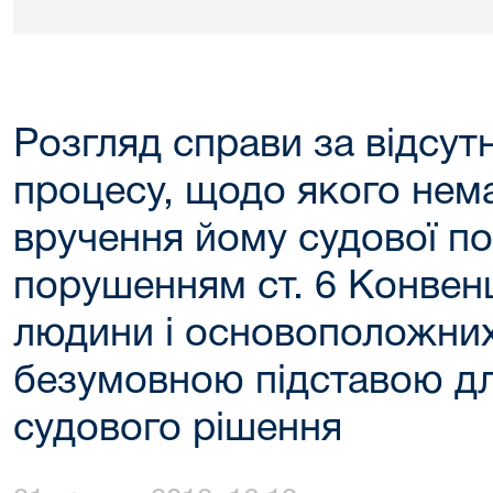
Розгляд справи за відсут
процесу, щодо якого нем
вручення йому судової по
порушенням ст. 6 Конвенц
людини і основоположних
безумовною підставою дл
судового рішення