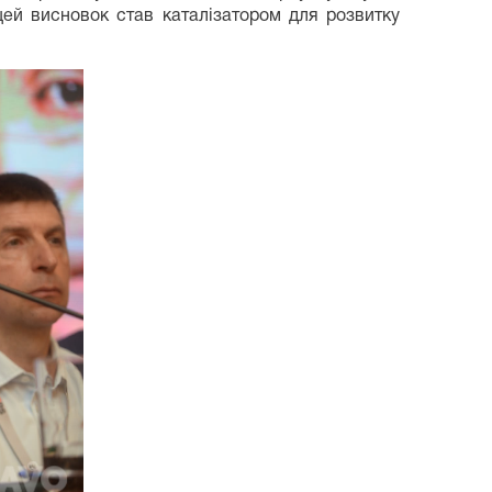
цей висновок став каталізатором для розвитку