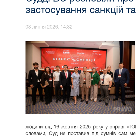
застосування санкцій т
08 липня 2026, 14:32
людини від 16 жовтня 2025 року у справі «ТО
словами, Суд не поставив під сумнів сам мех