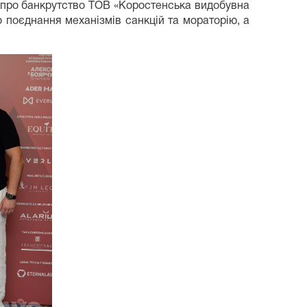
 про банкрутство ТОВ «Коростенська видобувна
 поєднання механізмів санкцій та мораторію, а