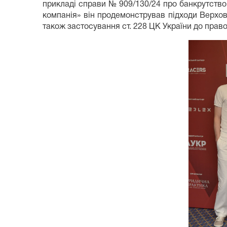
прикладі справи № 909/130/24 про банкрутств
компанія» він продемонстрував підходи Верхов
також застосування ст. 228 ЦК України до прав