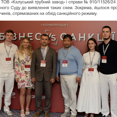
о ТОВ «Калуський трубний завод» і справи № 910/11526/24
ного Суду до виявлення таких схем. Зокрема, йшлося про
очинів, спрямованих на обхід санкційного режиму.