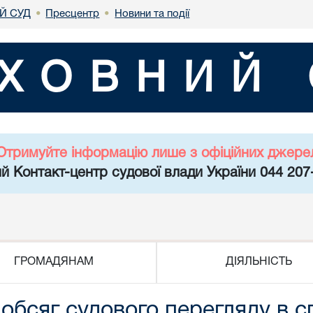
Й СУД
Пресцентр
Новини та події
•
•
ХОВНИЙ 
Отримуйте інформацію лише з офіційних джере
й Контакт-центр судової влади України 044 207
ГРОМАДЯНАМ
ДІЯЛЬНІСТЬ
 обсяг судового перегляду в 