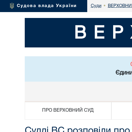
ВЕРХОВНИ
Судова влада України
Суди
•
ВЕР
Єдини
ПРО ВЕРХОВНИЙ СУД
Судді ВС розповіли про