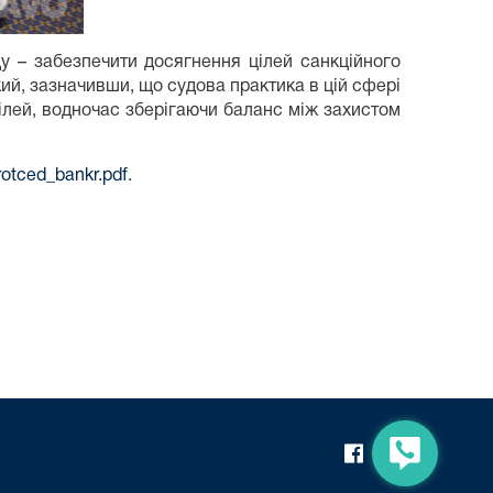
у – забезпечити досягнення цілей санкційного
ий, зазначивши, що судова практика в цій сфері
лей, водночас зберігаючи баланс між захистом
rotced_bankr.pdf
.