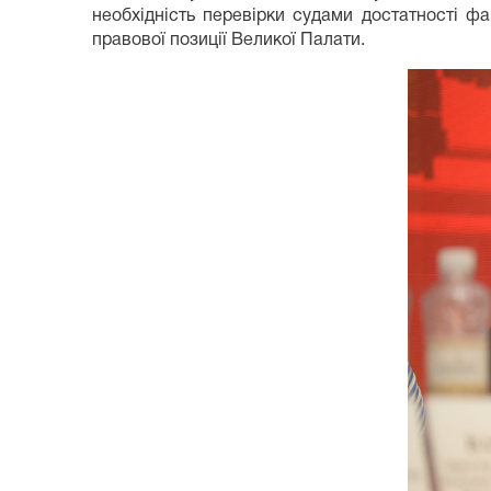
необхідність перевірки судами достатності ф
правової позиції Великої Палати.