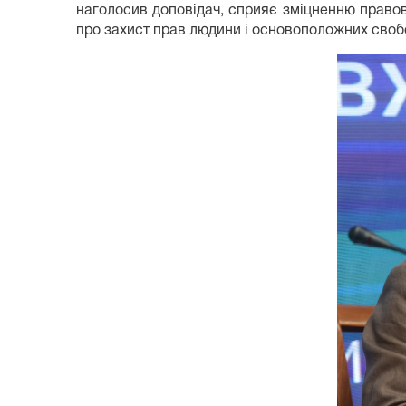
наголосив доповідач, сприяє зміцненню правової
про захист прав людини і основоположних своб