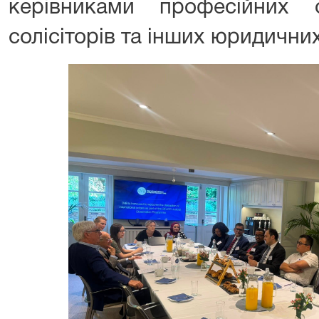
керівниками професійних о
солісіторів та інших юридичних