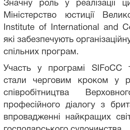
Значну роль у реалізації ци
Міністерство юстиції Велико
Institute of International and 
які забезпечують організаційн
спільних програм.
Участь у програмі SIFoCC т
стали черговим кроком у р
співробітництва Верховн
професійного діалогу з бри
впровадженні найкращих сві
господарського судочинства.