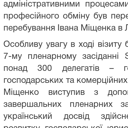
адміністративними процесам
професійного обміну був пер
перебування Івана Міщенка в 
Особливу увагу в ході візиту 
7-му пленарному засіданні 
понад 300 делегатів – го
господарських та комерційних с
Міщенко виступив з допо
завершальних пленарних за
український досвід здійс