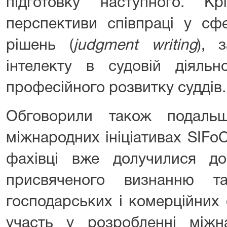
підготовку наступного. К
перспективи співпраці у сфе
рішень (
judgment writing
), 
інтелекту в судовій діяльн
професійного розвитку суддів.
Обговорили також подаль
міжнародних ініціативах SIFo
фахівці вже долучилися до 
присвяченого визнанню т
господарських і комерційних 
участь у розробленні міжн