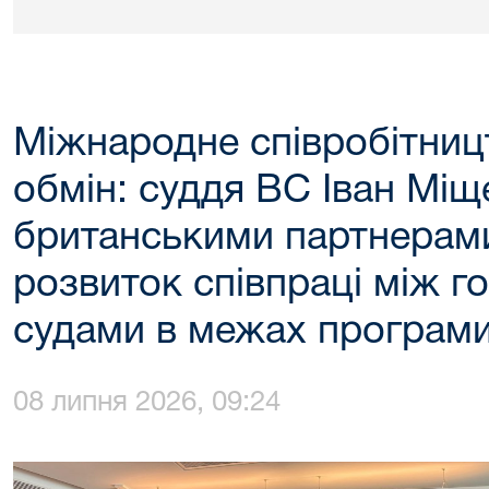
Міжнародне співробітниц
обмін: суддя ВС Іван Міщ
британськими партнерам
розвиток співпраці між 
судами в межах програм
08 липня 2026, 09:24