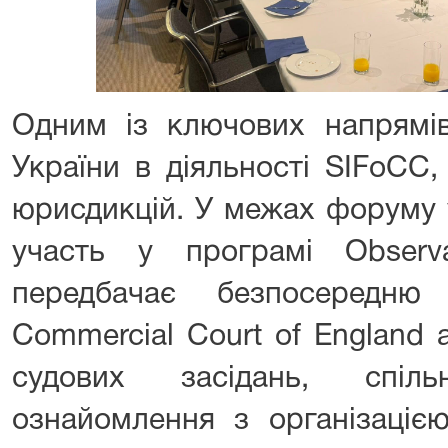
Одним із ключових напрямів
України в діяльності SIFoCC,
юрисдикцій. У межах форуму у
участь у програмі Observ
передбачає безпосередню
Commercial Court of England 
судових засідань, спіл
ознайомлення з організаціє