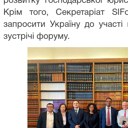
розвитку господарської юрис
Крім того, Секретаріат SIF
запросити Україну до участі 
зустрічі форуму.