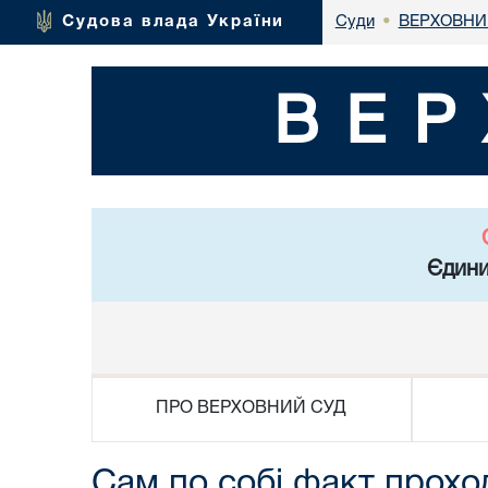
ВЕРХОВНИ
Судова влада України
Суди
•
ВЕР
Єдини
ПРО ВЕРХОВНИЙ СУД
Сам по собі факт прохо