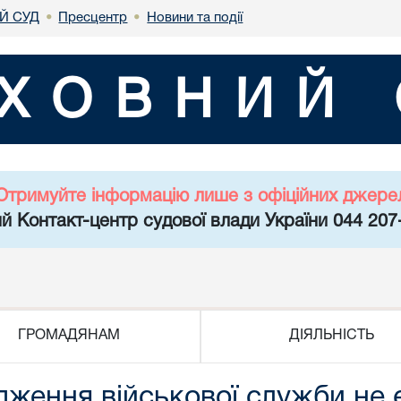
Й СУД
Пресцентр
Новини та події
•
•
ХОВНИЙ 
Отримуйте інформацію лише з офіційних джере
й Контакт-центр судової влади України 044 207
ГРОМАДЯНАМ
ДІЯЛЬНІСТЬ
дження військової служби не 