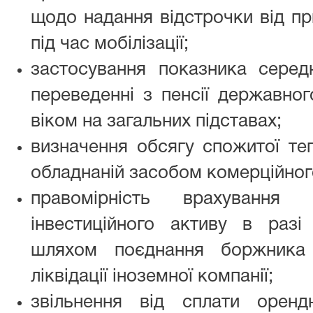
щодо надання відстрочки від пр
під час мобілізації;
застосування показника середн
переведенні з пенсії державно
віком на загальних підставах;
визначення обсягу спожитої тепл
обладнаній засобом комерційного 
правомірність врахування
інвестиційного активу в разі
шляхом поєднання боржника
ліквідації іноземної компанії;
звільнення від сплати орен