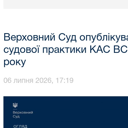
Верховний Суд опублікува
судової практики КАС ВС
року
06 липня 2026, 17:19