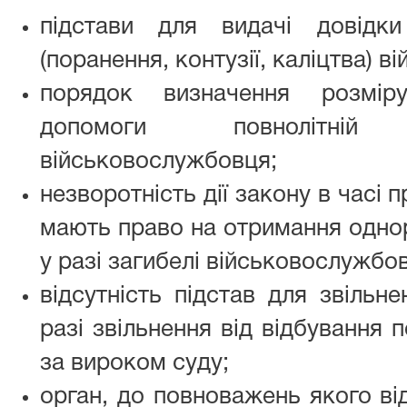
підстави для видачі довідк
(поранення, контузії, каліцтва) 
порядок визначення розмір
допомоги повнолітній
військовослужбовця;
незворотність дії закону в часі п
мають право на отримання одно
у разі загибелі військовослужбо
відсутність підстав для звільн
разі звільнення від відбування
за вироком суду;
орган, до повноважень якого ві