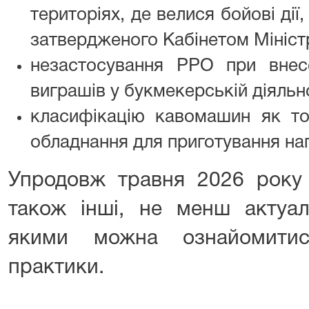
територіях, де велися бойові дії, 
затвердженого Кабінетом Міністр
незастосування РРО при внесе
виграшів у букмекерській діяльно
класифікацію кавомашин як то
обладнання для приготування нап
Упродовж травня 2026 рок
також інші, не менш актуаль
якими можна ознайомитис
практики.