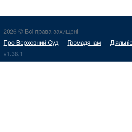
2026 © Всі права захищені
Про Верховний Суд
Громадянам
Діяльні
v1.38.1