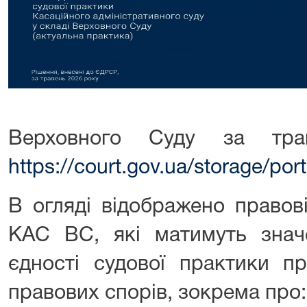
Верховного Суду за тр
https://court.gov.ua/storage/p
В огляді відображено правові
КАС ВС, які матимуть зна
єдності судової практики пр
правових спорів, зокрема про: