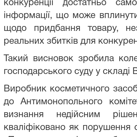
конкуренції достатньо са
інформації, що може вплинут
щодо придбання товару, не
реальних збитків для конкурен
Такий висновок зробила коле
господарського суду у складі 
Виробник косметичного засоб
до Антимонопольного коміте
визнання недійсним ріше
кваліфіковано як порушення с