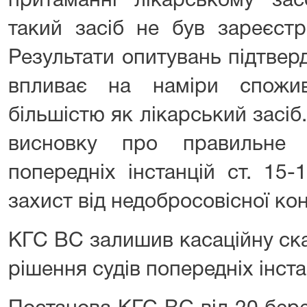
притаманні лікарському зас
такий засіб не був зареєстр
Результати опитувань підтвер
впливає на наміри спожив
більшістю як лікарський засі
висновку про правильне 
попередніх інстанцій ст. 15
захист від недобросовісної кон
КГС ВС залишив касаційну ска
рішення судів попередніх інста