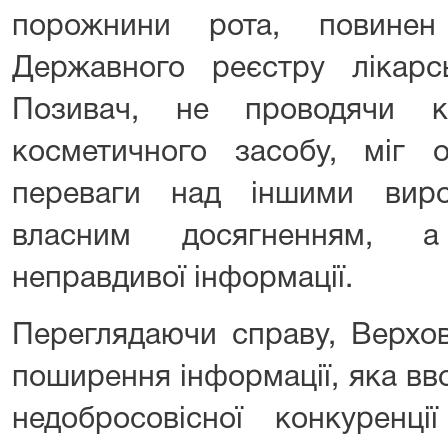
порожнини рота, повине
Державного реєстру лікарсь
Позивач, не проводячи кл
косметичного засобу, міг о
переваги над іншими вир
власним досягненням, 
неправдивої інформації.
Переглядаючи справу, Верхо
поширення інформації, яка вв
недобросовісної конкуренц