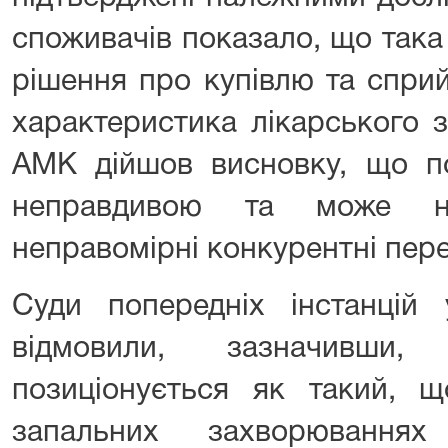
споживачів показало, що така
рішення про купівлю та спри
характеристика лікарського з
АМК дійшов висновку, що п
неправдивою та може на
неправомірні конкурентні пере
Суди попередніх інстанцій 
відмовили, зазначивши
позиціонується як такий, щ
запальних захворюваннях