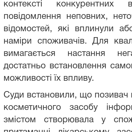
контексті конкурентних 
повідомлення неповних, нет
відомостей, які вплинули а
наміри споживачів. Для квал
вимагається настання нег
достатньо встановлення само
можливості їх впливу.
Суди встановили, що позивач
косметичного засобу інфо
змістом створювала у спо