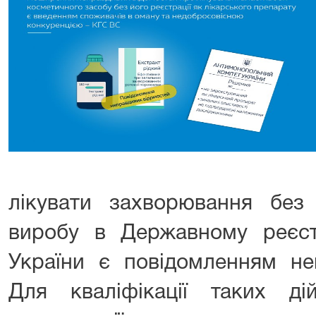
лікувати захворювання без в
виробу в Державному реєстр
України є повідомленням не
Для кваліфікації таких ді