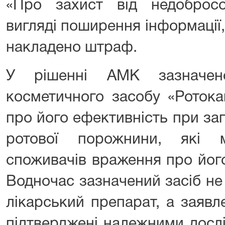
«Про захист від недобросов
вигляді поширення інформації,
накладено штраф.
У рішенні АМК зазначен
косметичного засобу «Ротока
про його ефективність при з
ротової порожнини, які 
споживачів враження про його
Водночас зазначений засіб не
лікарський препарат, а заявл
підтверджені належними досл