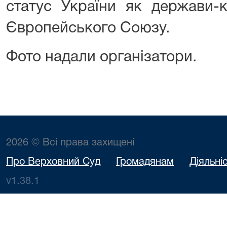
статус України як держави-
Європейського Союзу.
Фото надали організатори.
2026 © Всі права захищені
Про Верховний Суд
Громадянам
Діяльні
v1.38.1