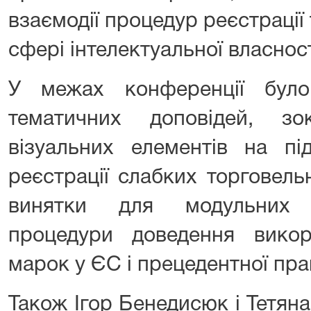
взаємодії процедур реєстрації
сфері інтелектуальної власност
У межах конференції було
тематичних доповідей, з
візуальних елементів на пі
реєстрації слабких торговель
винятки для модульних 
процедури доведення викор
марок у ЄС і прецедентної пра
Також Ігор Бенедисюк і Тетя