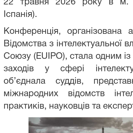
22 травня 2026 року в м. А
Іспанія).
Конференція, організована 
Відомства з інтелектуальної 
Союзу (EUIPO), стала одним і
заходів у сфері інтелект
об’єднала суддів, представ
міжнародних відомств інтел
практиків, науковців та експерт