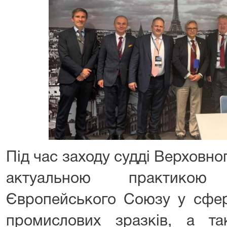
Під час заходу судді Верховн
актуальною практикою
Європейського Союзу у сфер
промислових зразків, а т