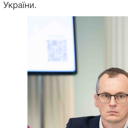
України.