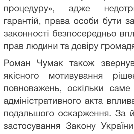
процедуру», адже недотр
гарантій, права особи бути 
законності безпосередньо впл
прав людини та довіру громадя
Роман Чумак також звернув
якісного мотивування ріше
повноважень, оскільки саме
адміністративного акта вплив
подальшого оскарження. За й
застосування Закону України