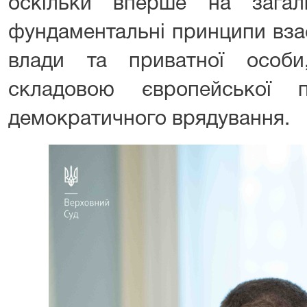
оскільки вперше на загал
фундаментальні принципи взає
влади та приватної особи
складовою європейської п
демократичного врядування.