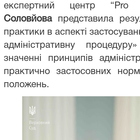
експертний центр “Pro
Соловйова
представила резул
практики в аспекті застосува
адміністративну процедур
значенні принципів адмініст
практично застосовних норм
положень.