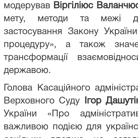
модерував
Віргіліюс Валанчю
мету, методи та межі до
застосування Закону України
процедуру», а також знач
трансформації взаємовідн
державою.
Голова Касаційного адміністр
Верховного Суду
Ігор Дашуті
України «Про адміністрат
важливою подією для українс