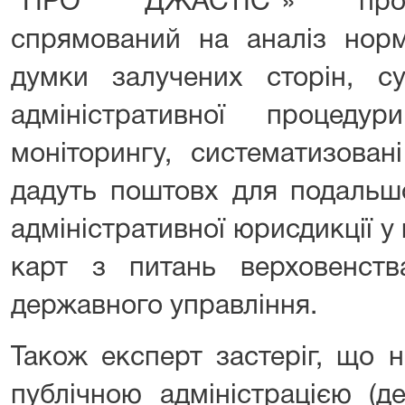
“ПРО ДЖАСТІС”» прово
спрямований на аналіз норм
думки залучених сторін, с
адміністративної процеду
моніторингу, систематизовані
дадуть поштовх для подальш
адміністративної юрисдикції 
карт з питань верховенст
державного управління.
Також експерт застеріг, що 
публічною адміністрацією (д