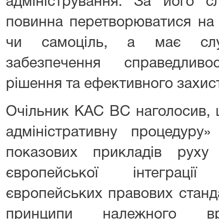
адміністрування. За його с
повинна перетворюватися на
чи самоціль, а має слуг
забезпечення справедливос
рішення та ефективного захис
Очільник КАС ВС наголосив, 
адміністративну процедуру
показових прикладів руху
європейської інтеграці
європейських правових станда
принципи належного вря