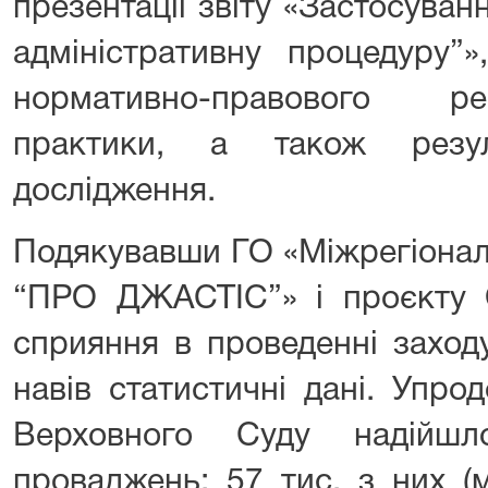
презентації звіту «Застосува
адміністративну процедуру”»
нормативно-правового ре
практики, а також резуль
дослідження.
Подякувавши ГО «Міжрегіонал
“ПРО ДЖАСТІС”» і проєкту Є
сприяння в проведенні заход
навів статистичні дані. Упр
Верховного Суду надійш
проваджень: 57 тис. з них (