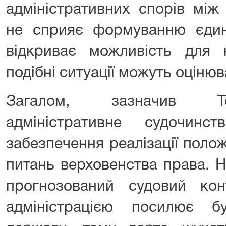
адміністративних спорів між
не сприяє формуванню єдино
відкриває можливість для 
подібні ситуації можуть оцінюв
Загалом, зазначив То
адміністративне судочин
забезпечення реалізації поло
питань верховенства права. 
прогнозований судовий ко
адміністрацією посилює б