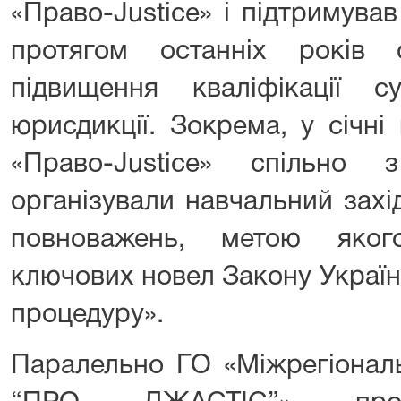
«Право-Justice» і підтримува
протягом останніх років 
підвищення кваліфікації су
юрисдикції. Зокрема, у січн
«Право-Justice» спільно
організували навчальний захі
повноважень, метою яког
ключових новел Закону Україн
процедуру».
Паралельно ГО «Міжрегіонал