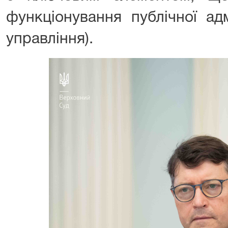
функціонування публічної адм
управління).