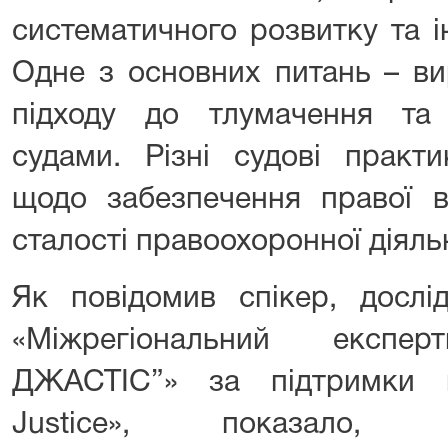
систематичного розвитку та і
Одне з основних питань – ви
підходу до тлумачення та
судами. Різні судові практ
щодо забезпечення правої ви
сталості правоохоронної діяль
Як повідомив спікер, дослі
«Міжрегіональний експ
ДЖАСТІС”» за підтримки 
Justice», показало,