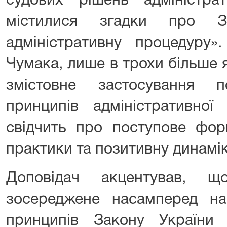
судових рішень адміністра
містилися згадки про З
адміністративну процедуру
Чумака, лише в трохи більше 
змістовне застосування 
принципів адміністративної
свідчить про поступове фор
практики та позитивну динамік
Доповідач акцентував, щ
зосереджене насамперед на 
принципів Закону України 