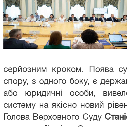
серйозним кроком. Поява су
спору, з одного боку, є держав
або юридичні особи, вивел
систему на якісно новий ріве
Голова Верховного Суду
Стан