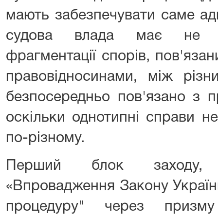
мають забезпечувати саме адм
судова влада має не д
фрагментації спорів, пов'яза
правовідносинами, між різн
безпосередньо пов'язано з п
оскільки однотипні справи н
по-різному.
Перший блок заходу, 
«Впровадження Закону Україн
процедуру" через призму