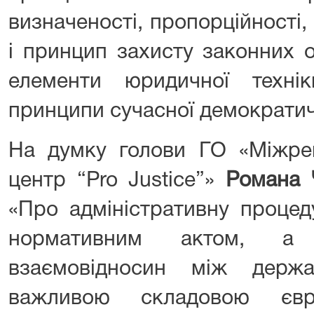
визначеності, пропорційності
і принцип захисту законних 
елементи юридичної техні
принципи сучасної демократич
На думку голови ГО «Міжрег
центр “Pro Justice”»
Романа 
«Про адміністративну проце
нормативним актом, а 
взаємовідносин між дер
важливою складовою євро