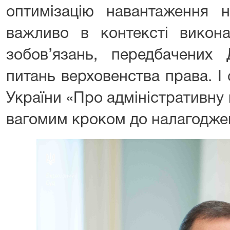
оптимізацію навантаження 
важливо в контексті викона
зобов’язань, передбачени
питань верховенства права. І
України «Про адміністративну
вагомим кроком до налагоджен