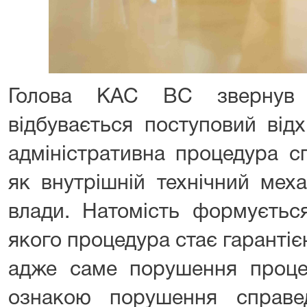
Голова КАС ВС звернув 
відбувається поступовий відх
адміністративна процедура 
як внутрішній технічний меха
влади. Натомість формується
якого процедура стає гаранті
адже саме порушення проц
ознакою порушення справе