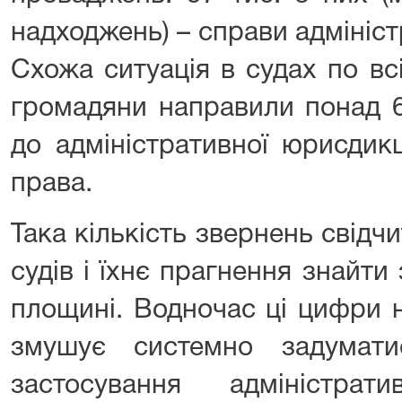
надходжень) – справи адмініс
Схожа ситуація в судах по вс
громадяни направили понад 6
до адміністративної юрисдикц
права.
Така кількість звернень свідч
судів і їхнє прагнення знайти
площині. Водночас ці цифри 
змушує системно задумати
застосування адміністра