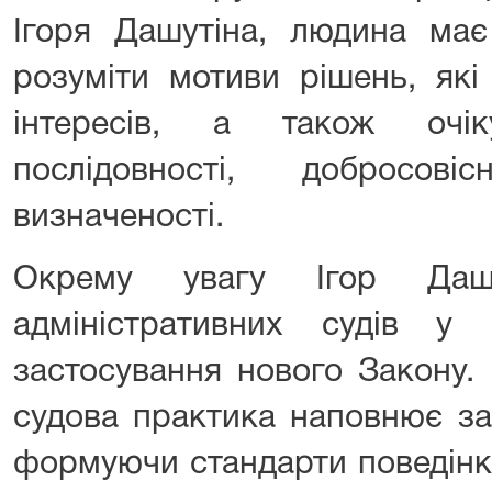
Ігоря Дашутіна, людина має
розуміти мотиви рішень, які
інтересів, а також очі
послідовності, добросов
визначеності.
Окрему увагу Ігор Дашу
адміністративних судів у
застосування нового Закону.
судова практика наповнює за
формуючи стандарти поведінки