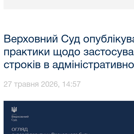
Верховний Суд опублікува
практики щодо застосув
строків в адміністративн
27 травня 2026, 14:57