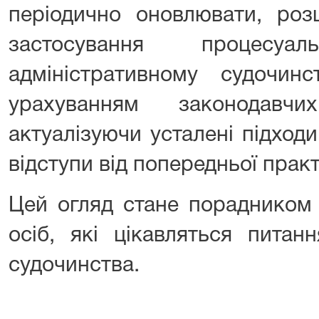
періодично оновлювати, ро
застосування процесу
адміністративному судочин
урахуванням законодав
актуалізуючи усталені підход
відступи від попередньої прак
Цей огляд стане порадником 
осіб, які цікавляться питан
судочинства.