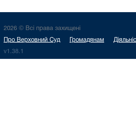
2026 © Всі права захищені
Про Верховний Суд
Громадянам
Діяльні
v1.38.1