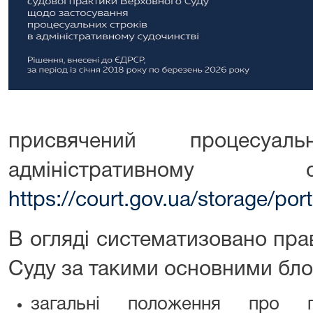
присвячений процесу
адміністративному
https://court.gov.ua/storage/po
В огляді систематизовано пра
Суду за такими основними бл
загальні положення про п