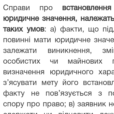
Справи про
встановленн
юридичне значення, належать
таких умов
: а) факти, що пі
повинні мати юридичне значе
залежати виникнення, зм
особистих чи майнових 
визначення юридичного хара
з’ясувати мету його встанов
факту не пов’язується з 
спору про право; в) заявник 