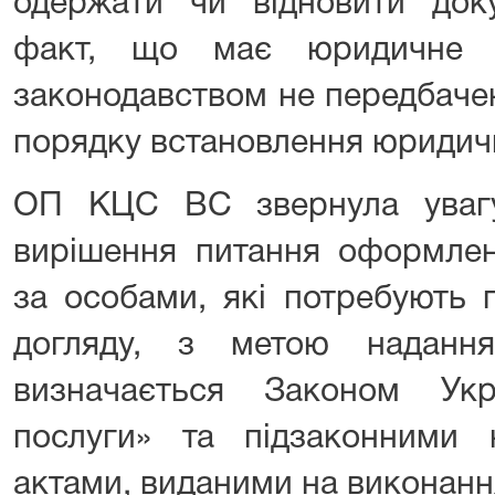
одержати чи відновити доку
факт, що має юридичне з
законодавством не передбаче
порядку встановлення юридич
ОП КЦС ВС звернула уваг
вирішення питання оформлен
за особами, які потребують 
догляду, з метою надання
визначається Законом Укр
послуги» та підзаконними 
актами, виданими на виконанн