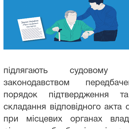
підлягають судовому р
законодавством передбаче
порядок підтвердження т
складання відповідного акта 
при місцевих органах вла