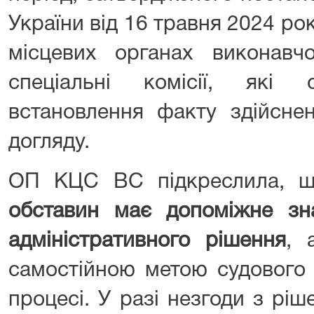
України від 16 травня 2024 ро
місцевих органах виконавч
спеціальні комісії, які
встановлення факту здійсне
догляду.
ОП КЦС ВС підкреслила,
обставин має допоміжне зн
адміністративного рішення
, 
самостійною метою судового 
процесі. У разі незгоди з рі