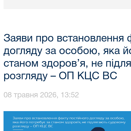
Заяви про встановлення 
догляду за особою, яка й
станом здоров’я, не підл
розгляду – ОП КЦС ВС
08 травня 2026, 13:52