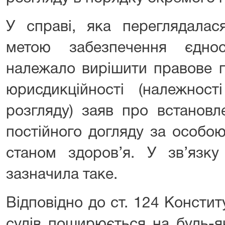
У справі, яка переглядалася
метою забезпечення єднос
належало вирішити правове п
юрисдикційності (належнос
розгляду) заяв про встановл
постійного догляду за особою
станом здоров’я. У зв’я
зазначила таке.
Відповідно до ст. 124 Констит
судів поширюється на будь-я