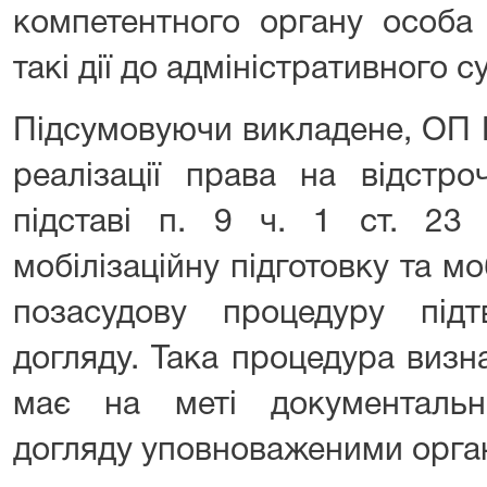
компетентного органу особа
такі дії до адміністративного су
Підсумовуючи викладене, ОП 
реалізації права на відстроч
підставі п. 9 ч. 1 ст. 23
мобілізаційну підготовку та мо
позасудову процедуру підт
догляду. Така процедура визн
має на меті документальн
догляду уповноваженими орга