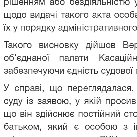
рішенням або бездіяльністю 
щодо видачі такого акта осо
їх у порядку адміністративног
Такого висновку дійшов Ве
об’єднаної палати Касаційн
забезпечуючи єдність судової 
У справі, що переглядалася,
суду із заявою, у якій проси
що він здійснює постійний ст
батьком, який є особою з ін