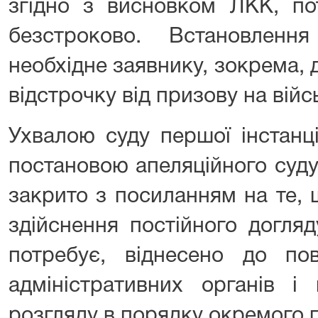
згідно з висновком ЛКК, по
безстроково. Встановлен
необхідне заявнику, зокрема,
відстрочку від призову на війс
Ухвалою суду першої інстанц
постановою апеляційного суду
закрито з посиланням на те,
здійснення постійного догля
потребує, віднесено до пов
адміністративних органів і
розгляду в порядку окремого 