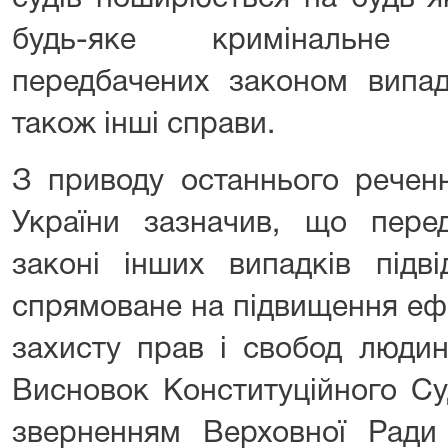
будь-яке кримінальне 
передбачених законом випад
також інші справи.
З приводу останнього речен
України зазначив, що пере
законі інших випадків підв
спрямоване на підвищення ефе
захисту прав і свобод людин
Висновок Конституційного Су
зверненням Верховної Ради