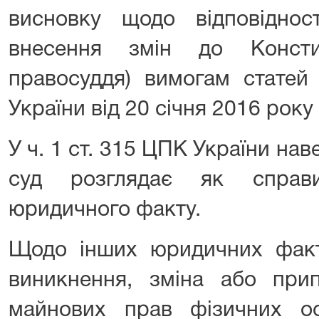
висновку щодо відповіднос
внесення змін до Консти
правосуддя) вимогам статей 
України від 20 січня 2016 року
У ч. 1 ст. 315 ЦПК України нав
суд розглядає як справ
юридичного факту.
Щодо інших юридичних факті
виникнення, зміна або при
майнових прав фізичних о