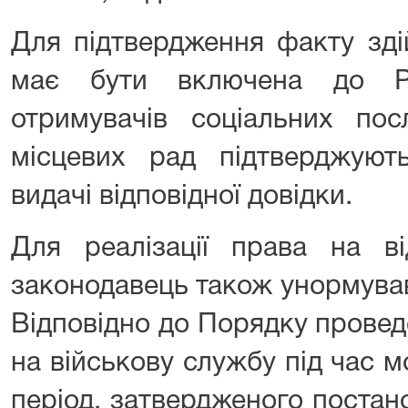
Для підтвердження факту зді
має бути включена до Ре
отримувачів соціальних пос
місцевих рад підтверджую
видачі відповідної довідки.
Для реалізації права на ві
законодавець також унормува
Відповідно до Порядку прове
на військову службу під час мо
період, затвердженого постан