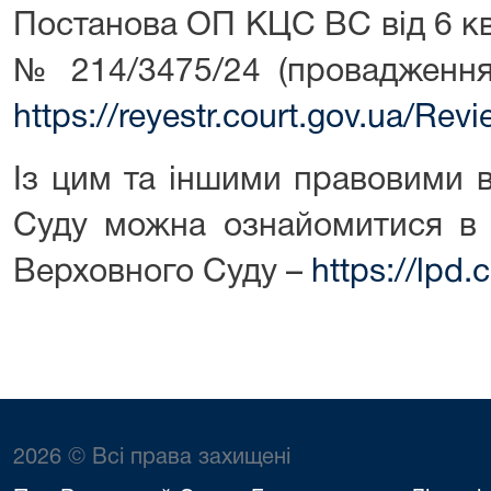
Постанова ОП КЦС ВС від 6 кв
№ 214/3475/24 (провадженн
https://reyestr.court.gov.ua/Re
Із цим та іншими правовими 
Суду можна ознайомитися в 
Верховного Суду –
https://lpd.
2026 © Всі права захищені