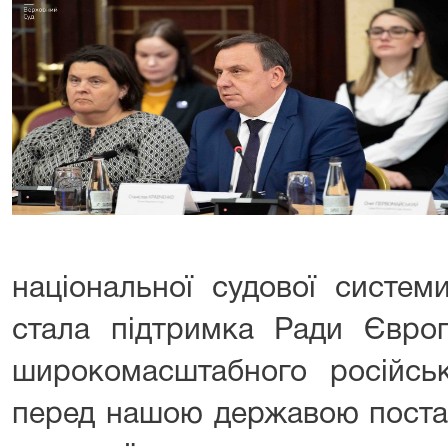
національної судової систе
стала підтримка Ради Євро
широкомасштабного російськ
перед нашою державою поста