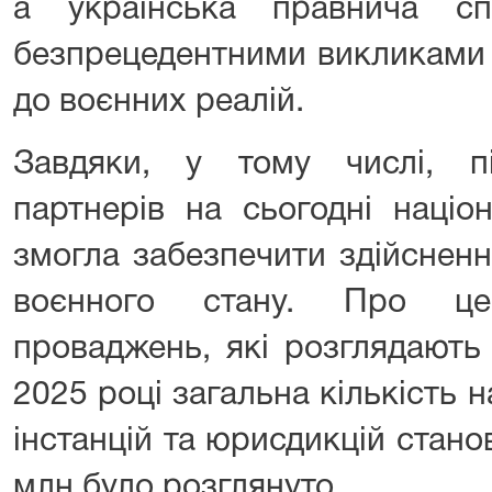
а українська правнича сп
безпрецедентними викликами 
до воєнних реалій.
Завдяки, у тому числі, п
партнерів на сьогодні націо
змогла забезпечити здійснен
воєнного стану. Про це 
проваджень, які розглядають 
2025 році загальна кількість н
інстанцій та юрисдикцій станов
млн було розглянуто.