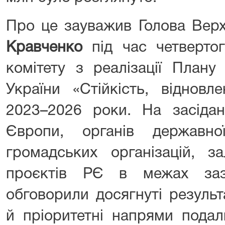
Про це зауважив Голова Вер
Кравченко
під час четвертог
комітету з реалізації План
України «Стійкість, відновл
2023–2026 роки. На засідан
Європи, органів державн
громадських організацій, за
проєктів РЄ в межах заз
обговорили досягнуті результ
й пріоритетні напрями подал