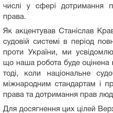
числі у сфері дотримання п
права.
Як акцентував Станіслав Кра
судовій системі в період по
проти України, ми усвідомл
що наша робота буде оцінена
тоді, коли національне судо
міжнародним стандартам і п
права та дотримання прав люд
Для досягнення цих цілей Ве