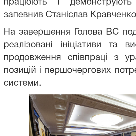
працюють і демонструють 
запевнив Станіслав Кравченко
На завершення Голова ВС под
реалізовані ініціативи та в
продовження співпраці з ур
позицій і першочергових потр
системи.