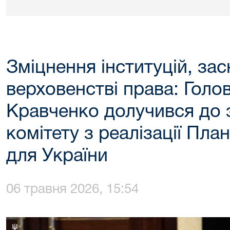
Зміцнення інституцій, за
верховенстві права: Голо
Кравченко долучився до 
комітету з реалізації Пла
для України
06 травня 2026, 15:54