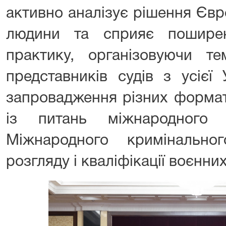
активно аналізує рішення Євр
людини та сприяє пошире
практику, організовуючи те
представників судів з усієї
запровадження різних формат
із питань міжнародного
Міжнародного кримінально
розгляду і кваліфікації воєнни