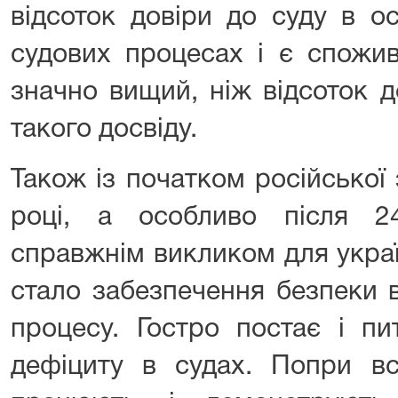
відсоток довіри до суду в ос
судових процесах і є спожив
значно вищий, ніж відсоток д
такого досвіду.
Також із початком російської 
році, а особливо після 
справжнім викликом для украї
стало забезпечення безпеки в
процесу. Гостро постає і п
дефіциту в судах. Попри все