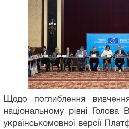
Щодо поглиблення вивчен
національному рівні Голова 
українськомовної версії Пла