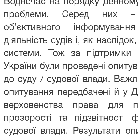
Водночас на порядку денному
проблеми. Серед них – 
об’єктивного інформуванн
діяльність судів і, як наслідок
системи. Тож за підтримки
України були проведені опиту
до суду / судової влади. Важл
опитування передбачені й у Д
верховенства права для по
прозорості та підзвітності 
судової влади. Результати о