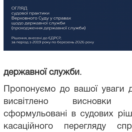
державної служби
.
Пропонуємо до вашої уваги д
висвітлено висновки 
сформульовані в судових ріш
касаційного перегляду с