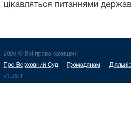
цікавляться питаннями держав
2026 © Всі права захищені
Про Верховний Суд
Громадянам
Діяльні
v1.38.1