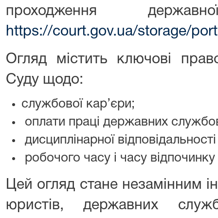
проходження держа
https://court.gov.ua/storage/p
Огляд містить ключові право
Суду щодо:
службової кар’єри;
оплати праці державних службов
дисциплінарної відповідальност
робочого часу і часу відпочинк
Цей огляд стане незамінним і
юристів, державних служ