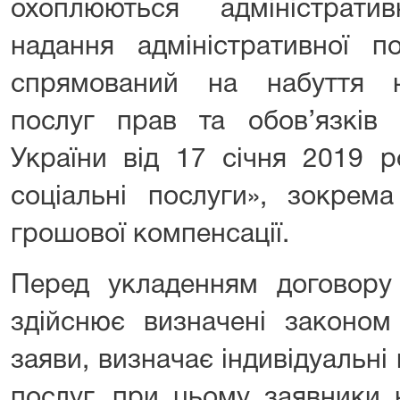
охоплюються адміністрат
надання адміністративної по
спрямований на набуття н
послуг прав та обов’язків 
України від 17 січня 2019 
соціальні послуги», зокрем
грошової компенсації.
Перед укладенням договору
здійснює визначені законом
заяви, визначає індивідуальні
послуг, при цьому заявники 