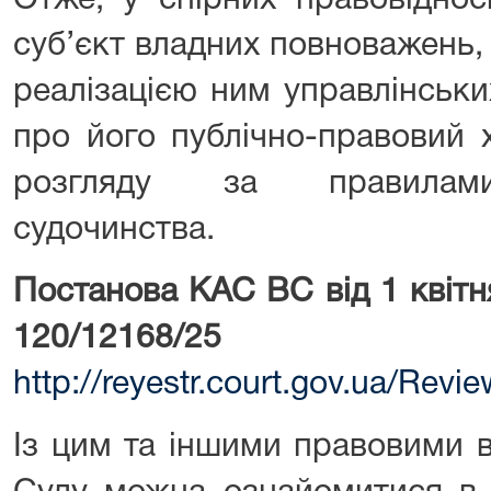
Отже, у спірних правовіднос
суб’єкт владних повноважень, а
реалізацією ним управлінськи
про його публічно-правовий х
розгляду за правилами 
судочинства.
Постанова КАС ВС від 1 квітн
120/12168/25
http://reyestr.court.gov.ua/Rev
Із цим та іншими правовими 