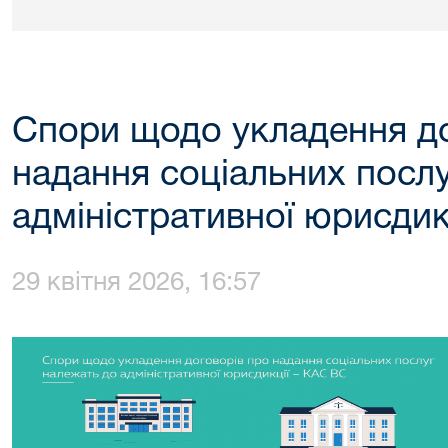
Спори щодо укладення до
надання соціальних посл
адміністративної юрисдик
29 квітня 2026, 16:57