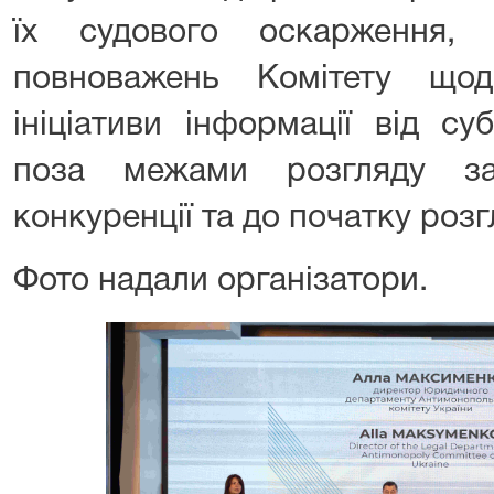
їх судового оскарження
повноважень Комітету що
ініціативи інформації від су
поза межами розгляду з
конкуренції та до початку роз
Фото надали організатори.