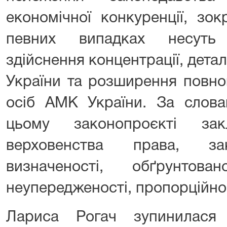
економічної конкуренції, зо
певних випадках несуть 
здійснення концентрації, дета
України та розширення повн
осіб АМК України. За слов
цьому законопроєкті зак
верховенства права, зак
визначеності, обґрунтовано
неупередженості, пропорційнос
Лариса Рогач зупинилася