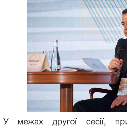
У межах другої сесії, пр