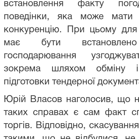
встановлення факту пого
поведінки, яка може мати
конкуренцію. При цьому для
має бути встановлено
господарювання узгоджув
зокрема шляхом обміну і
підготовки тендерної документа
Юрій Власов наголосив, що н
таких справах є сам факт сп
торгів. Відповідно, скасування
такими, що не відбулися, не 