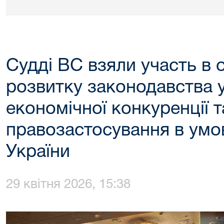
Судді ВС взяли участь в 
розвитку законодавства у
економічної конкуренції т
правозастосування в умов
України
29 квітня 2026, 15:38