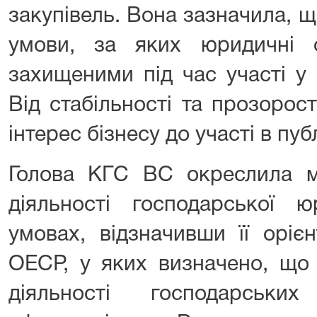
закупівель. Вона зазначила, 
умови, за яких юридичні 
захищеними під час участі у 
Від стабільності та прозорос
інтерес бізнесу до участі в пуб
Голова КГС ВС окреслила мі
діяльності господарської ю
умовах, відзначивши її оріє
ОЕСР, у яких визначено, що 
діяльності господарськ