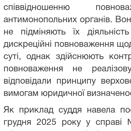
співвідношенню повн
антимонопольних органів. Вон
не підміняють їх діяльніст
дискреційні повноваження що
суті, однак здійснюють конт
повноваження не реалізов
відповідали принципу верхов
вимогам юридичної визначенос
Як приклад суддя навела по
грудня 2025 року у справі 