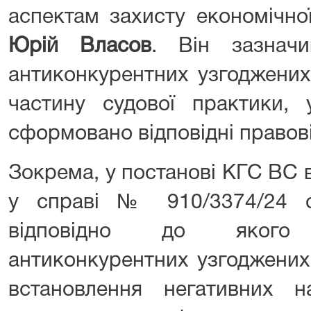
аспектам захисту економічної
Юрій Власов
. Він зазнач
антиконкурентних узгоджених
частину судової практики,
сформовано відповідні правові 
Зокрема, у постанові КГС ВС 
у справі № 910/3374/24 с
відповідно до якого 
антиконкурентних узгоджених
встановлення негативних на