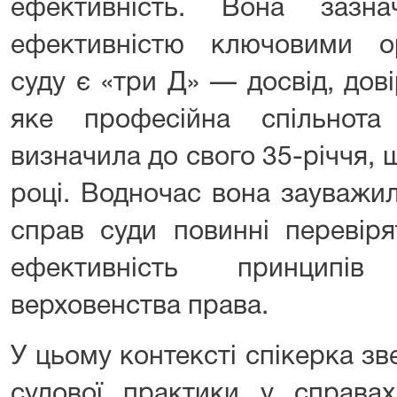
ефективність. Вона заз
ефективністю ключовими ор
суду є «три Д» — досвід, дові
яке професійна спільнота
визначила до свого 35-річчя, 
році. Водночас вона зауважил
справ суди повинні перевір
ефективність принципів
верховенства права.
У цьому контексті спікерка зв
судової практики у справах