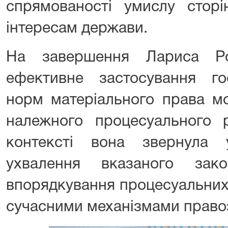
спрямованості умислу стор
інтересам держави.
На завершення Лариса Ро
ефективне застосування г
норм матеріального права м
належного процесуального 
контексті вона звернула 
ухвалення вказаного зак
впорядкування процесуальних 
сучасними механізмами право