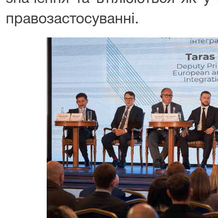
правозастосуванні.