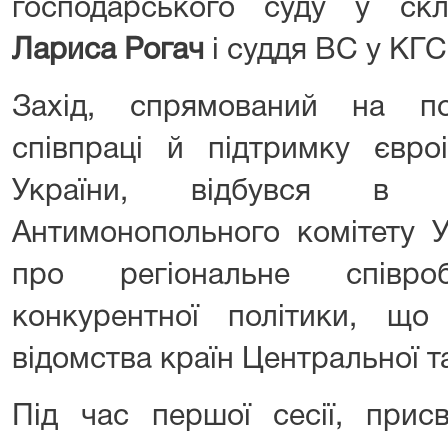
господарського суду у ск
Лариса Рогач
і суддя ВС у КГ
Захід, спрямований на по
співпраці й підтримку євроі
України, відбувся в м
Антимонопольного комітету 
про регіональне співро
конкурентної політики, що 
відомства країн Центральної т
Під час першої сесії, прис