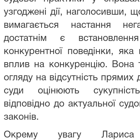
узгоджені дії, наголосивши, що
вимагається настання нег
достатнім є встановленн
конкурентної поведінки, яка
вплив на конкуренцію. Вона 
огляду на відсутність прямих 
суди оцінюють сукупніст
відповідно до актуальної суд
законів.
Окрему увагу Лариса