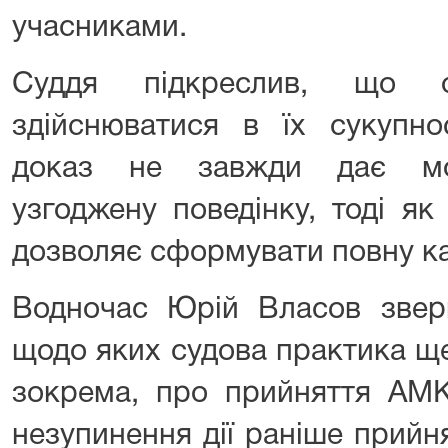
учасниками.
Суддя підкреслив, що о
здійснюватися в їх сукупно
доказ не завжди дає мож
узгоджену поведінку, тоді як
дозволяє сформувати повну ка
Водночас Юрій Власов зверн
щодо яких судова практика щ
зокрема, про прийняття АМ
незупинення дії раніше прийн