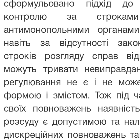
сформульовано підхід до 
контролю за строкам
антимонопольними органам
навіть за відсутності зако
строків розгляду справ від
можуть тривати невиправдан
регулювання не є і не мож
формою і змістом. Тож під ч
своїх повноважень наявніст
розсуду є допустимою та на
дискреційних повноважень та