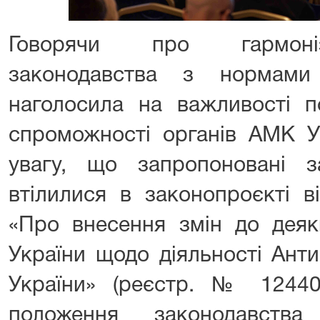
Говорячи про гармоніз
законодавства з нормам
наголосила на важливості по
спроможності органів АМК У
увагу, що запропоновані за
втілилися в законопроєкті в
«Про внесення змін до деяк
України щодо діяльності Ант
України» (реєстр. № 12440)
положення законодавств