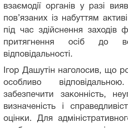
взаємодії органів у разі ви
пов’язаних із набуттям актив
під час здійснення заходів 
притягнення осіб до вс
відповідальності.
Ігор Дашутін наголосив, що ро
особливо відповідально
забезпечити законність, неу
визначеність і справедливіс
оцінки. Для адміністративно