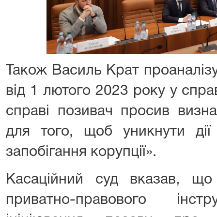
Також Василь Крат проаналіз
від 1 лютого 2023 року у спра
справі позивач просив визн
для того, щоб уникнути дії
запобігання корупції».
Касаційний суд вказав, що
приватно-правового інстр