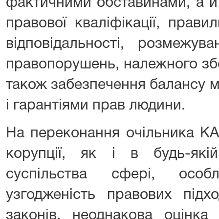
фактичними обставинами, а й
правової кваліфікації, прав
відповідальності, розмежув
правопорушень, належного збо
також забезпечення балансу м
і гарантіями прав людини.
На переконання очільника КА
корупції, як і в будь-які
суспільства сфері, особ
узгодженість правових підхо
законів, неоднакова оцінка