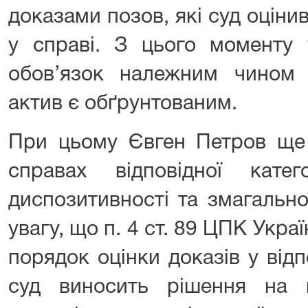
доказами позов, які суд оціни
у справі. З цього моменту 
обов’язок належним чином
актив є обґрунтованим.
При цьому Євген Петров ще 
справах відповідної кате
диспозитивності та змагально
увагу, що п. 4 ст. 89 ЦПК Укр
порядок оцінки доказів у відпо
суд виносить рішення на к