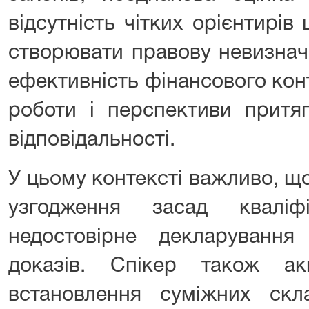
відсутність чітких орієнтирів
створювати правову невизначе
ефективність фінансового кон
роботи і перспективи притя
відповідальності.
У цьому контексті важливо, щ
узгодження засад кваліф
недостовірне декларуванн
доказів. Спікер також ак
встановлення суміжних скл