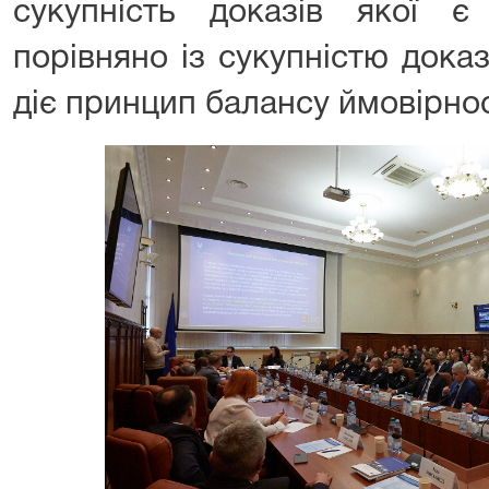
сукупність доказів якої 
порівняно із сукупністю доказ
діє принцип балансу ймовірно