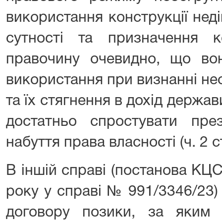
використання конструкції нед
сутності та призначення ко
правочину очевидно, що во
використання при визнанні не
та їх стягнення в дохід держав
достатньо спростувати през
набуття права власності (ч. 2 с
В іншій справі (постанова КЦ
року у справі № 991/3346/23)
договору позики, за яким 