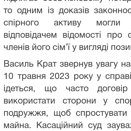
то одним із доказів законнос
спірного активу могли 
відповідачем відомості про 
членів його сім’ї у вигляді поз
Василь Крат звернув увагу н
10 травня 2023 року у справ
ідеться, що часто догові
використати сторони у сп
подружжя, щоб спростувати 
майна. Касаційний суд заув