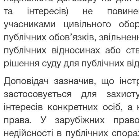
та інтересів) не повине
учасниками цивільного обо
публічних обов’язків, звільнен
публічних відносинах або ст
рішення суду для публічних ві
Доповідач зазначив, що інст
застосовується для захис
інтересів конкретних осіб, а 
права. У зарубіжних право
недійсності в публічних спор