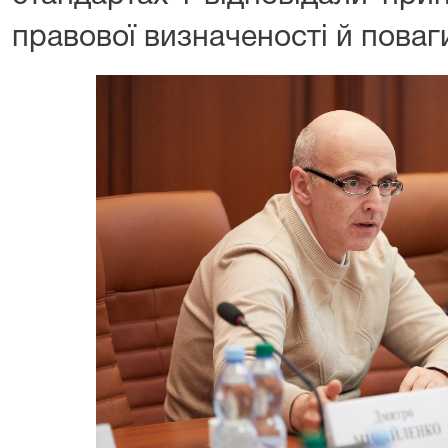
правової визначеності й поваг