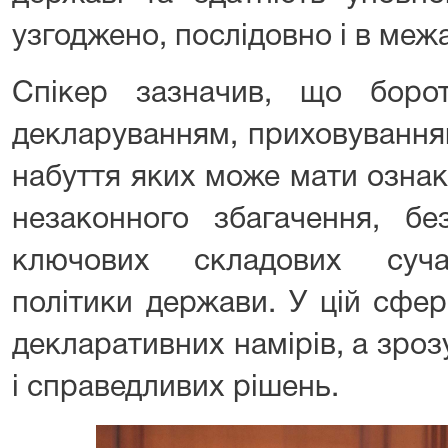
узгоджено, послідовно і в меж
Спікер зазначив, що боро
декларуванням, приховуванням
набуття яких може мати ознак
незаконного збагачення, бе
ключових складових сучас
політики держави. У цій сфер
декларативних намірів, а зро
і справедливих рішень.