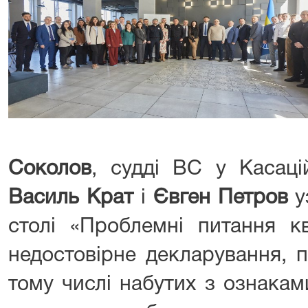
Соколов
, судді ВС у Касаці
Василь Крат
і
Євген Петров
у
столі «Проблемні питання кв
недостовірне декларування, п
тому числі набутих з ознакам