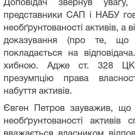
Доповідач звернув увагу,
представники САП і НАБУ го
необґрунтованості активів, а в
доказування (про те, що 
покладається на відповідач
хибною. Адже ст. 328 ЦК
презумпцію права власнос
набуття активів.
Євген Петров зауважив, що 
необґрунтованості активів с
вважається власником відпов