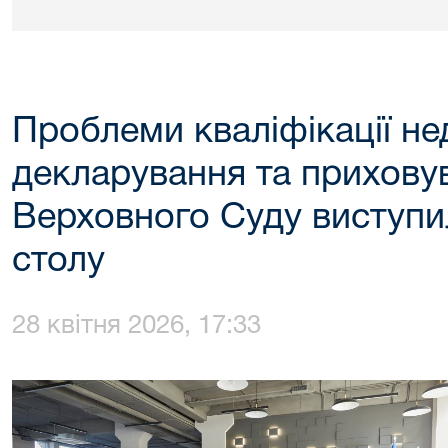
Проблеми кваліфікації не
декларування та приховув
Верховного Суду виступил
столу
28 квітня 2026, 17:33