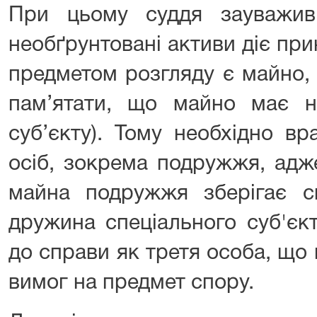
При цьому суддя зауважи
необґрунтовані активи діє при
предметом розгляду є майно, 
пам’ятати, що майно має н
суб’єкту). Тому необхідно вр
осіб, зокрема подружжя, адж
майна подружжя зберігає с
дружина спеціального суб'єк
до справи як третя особа, що
вимог на предмет спору.