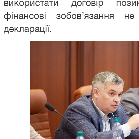
використати договір пози
фінансові зобов’язання н
декларації.