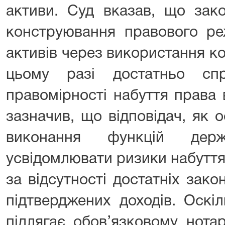
активи. Суд вказав, що зак
конструювання правового ре
активів через використання кон
цьому разі достатньо спр
правомірності набуття права 
зазначив, що відповідач, як 
виконання функцій дер
усвідомлювати ризики набуття
за відсутності достатніх зак
підтверджених доходів. Оскі
підлягає обов’язковому нота