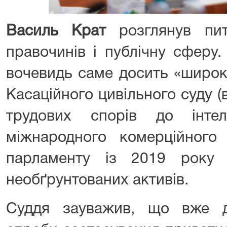
Василь Крат
розглянув пит
правочинів і публічну сферу.
вочевидь саме досить «широк
Касаційного цивільного суду (в
трудових спорів до інтеле
міжнародного комерційного 
парламенту із 2019 року 
необґрунтованих активів.
Суддя зауважив, що вже д