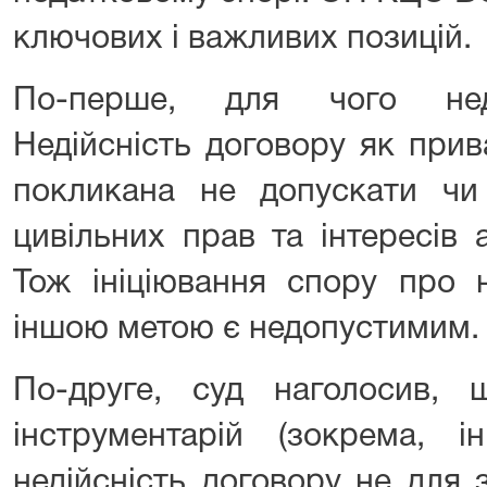
ключових і важливих позицій.
По-перше, для чого неді
Недійсність договору як прив
покликана не допускати чи
цивільних прав та інтересів 
Тож ініціювання спору про н
іншою метою є недопустимим.
По-друге, суд наголосив, 
інструментарій (зокрема, і
недійсність договору не для 