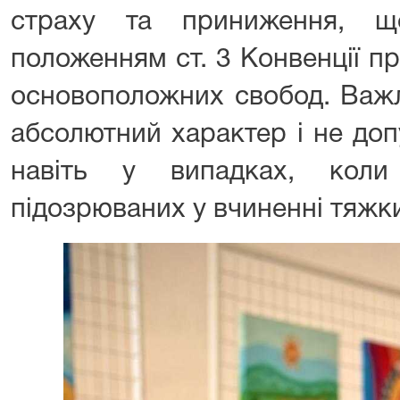
страху та приниження, щ
положенням ст. 3 Конвенції п
основоположних свобод. Важл
абсолютний характер і не доп
навіть у випадках, коли
підозрюваних у вчиненні тяжки