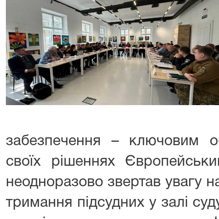
забезпечення – ключовим о
своїх рішеннях Європейськ
неодноразово звертав увагу на
тримання підсудних у залі суд