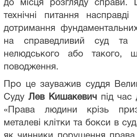
до місця розгляду справи. 
технічні питання насправді
дотримання фундаментальних
на справедливий суд та 
нелюдського або такого, щ
поводження.
Про це зауважив суддя Вели
Суду
Лев Кишакевич
під час 
«Права людини крізь при
металеві клітки та бокси в с
як чинники порушення права 