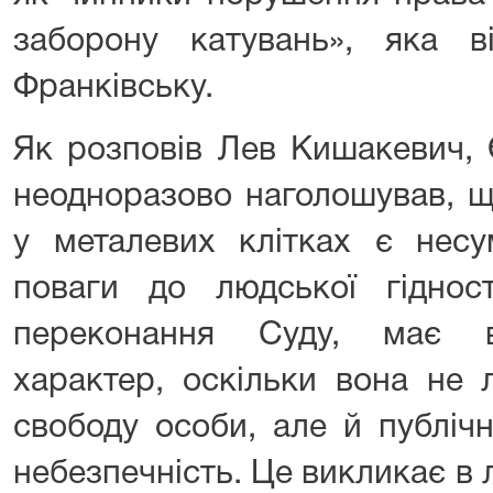
заборону катувань», яка в
Франківську.
Як розповів Лев Кишакевич, 
неодноразово наголошував, щ
у металевих клітках є несу
поваги до людської гідност
переконання Суду, має в
характер, оскільки вона не
свободу особи, але й публічн
небезпечність. Це викликає в