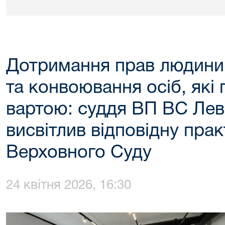
Дотримання прав людини 
та конвоювання осіб, які
вартою: суддя ВП ВС Ле
висвітлив відповідну пра
Верховного Суду
24 квітня 2026, 16:30