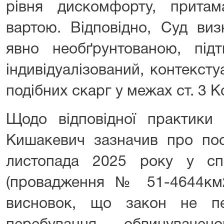
рівня дискомфорту, прита
вартою. Відповідно, Суд ви
явно необґрунтованою, пі
індивідуалізований, контексту
подібних скарг у межах ст. 3 К
Щодо відповідної практики
Кишакевич зазначив про по
листопада 2025 року у с
(провадження № 51-4644км
висновок, що закон не пе