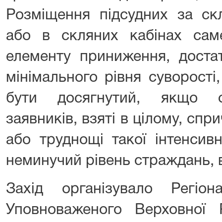
Розміщення підсудних за ск
або в скляних кабінах сам
елементу приниження, доста
мінімального рівня суворості
бути досягнутий, якщо о
заявників, взяті в цілому, сп
або труднощі такої інтенсив
неминучий рівень страждань, 
Захід організувало Регіон
Уповноваженого Верховної