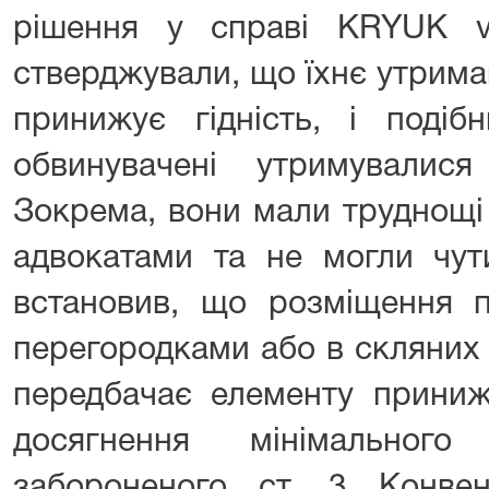
рішення у справі KRYUK v
стверджували, що їхнє утрима
принижує гідність, і поді
обвинувачені утримувалися
Зокрема, вони мали труднощі 
адвокатами та не могли чути
встановив, що розміщення п
перегородками або в скляних 
передбачає елементу приниж
досягнення мінімального
забороненого ст. 3 Конве