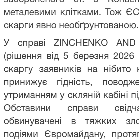
металевими клітками. Тож Є
скарги явно необґрунтованою.
У справі ZINCHENKO AND 
(рішення від 5 березня 2026
скаргу заявників на нібито
принижує гідність, повод
утриманням у скляній кабіні пі
Обставини справи свідч
обвинувачені в тяжких зло
подіями Євромайдану, протя