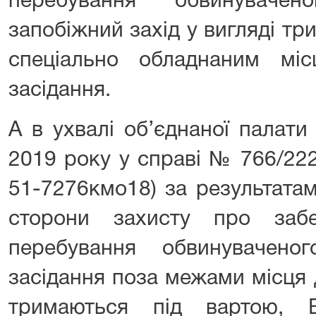
перебування обвинуваче
запобіжний захід у вигляді тр
спеціально обладнаним мі
засідання.
А в ухвалі об’єднаної палат
2019 року у справі № 766/22
51-7276кмо18) за результата
сторони захисту про забе
перебування обвинувачено
засідання поза межами місця 
тримаються під вартою, 