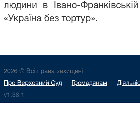
людини в Івано-Франківській
«Україна без тортур».
2026 © Всі права захищені
Про Верховний Суд
Громадянам
Діяльні
v1.38.1