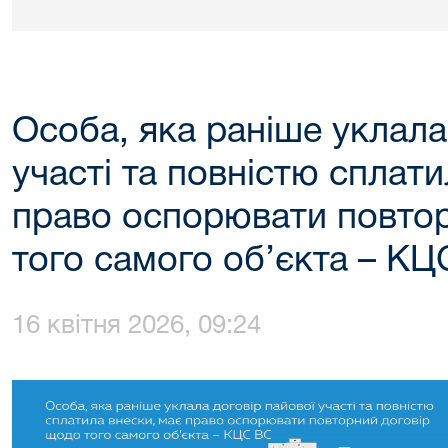
Особа, яка раніше уклала
участі та повністю сплати
право оспорювати повто
того самого об’єкта – К
16 квітня 2026, 09:24