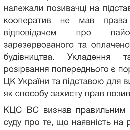
належали позивачці на підста
кооператив не мав права
відповідачем про па
зарезервованого та оплачено
будівництва. Укладення 
розірвання попереднього є по
ЦК України та підставою для 
як способу захисту прав позив
КЦС ВС визнав правильним в
суду про те, що наявність на р