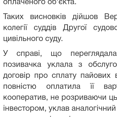
оплаченого об'єкта.
Таких висновків дійшов Ве
колегії суддів Другої судов
цивільного суду.
У справі, що переглядала
позивачка уклала з обслуг
договір про сплату пайових 
повністю оплатила її вар
кооператив, не розриваючи ц
інвестором, уклав аналогічний 