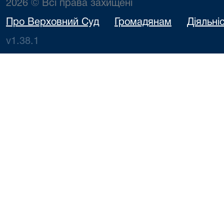
2026 © Всі права захищені
Про Верховний Суд
Громадянам
Діяльні
v1.38.1