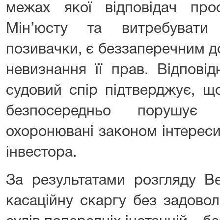
межах якої відповідач про
Мін’юсту та витребувати
позивачки, є беззаперечним 
невизнання її прав. Відпові
судовий спір підтверджує, щ
безпосередньо порушує
охоронювані законом інтерес
інвестора.
За результатами розгляду В
касаційну скаргу без задовол