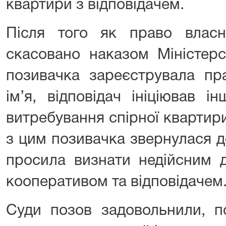
квартири з відповідачем.
Після того як право власно
скасовано наказом Міністерс
позивачка зареєструвала пр
ім’я, відповідач ініціював 
витребування спірної квартири
з цим позивачка звернулася д
просила визнати недійсним д
кооперативом та відповідачем
Суди позов задовольнили, п