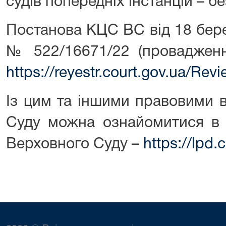
судів попередніх інстанцій – бе
Постанова КЦС ВС від 18 бере
№ 522/16671/22 (провадже
https://reyestr.court.gov.ua/Re
Із цим та іншими правовими 
Суду можна ознайомитися в 
Верховного Суду –
https://lpd.