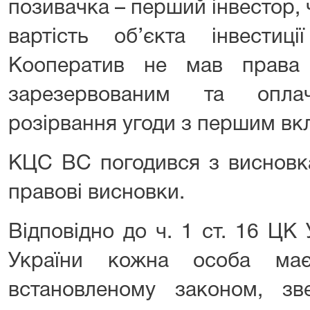
позивачка – перший інвестор, ч
вартість об’єкта інвестиці
Кооператив не мав права
зарезервованим та опл
розірвання угоди з першим вк
КЦС ВС погодився з висновка
правові висновки.
Відповідно до ч. 1 ст. 16 ЦК 
України кожна особа ма
встановленому законом, з