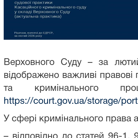
Верховного Суду – за люти
відображено важливі правові 
та кримінального проц
https://court.gov.ua/storage/p
У сфері кримінального права 
– відповідно до статей 96-1,