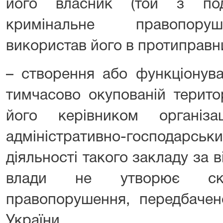
його власник (той з по
кримінальне правопоруш
використав його в протиправни
– створення або функціонува
тимчасово окупованій терито
його керівником організа
адміністративно-господарс
діяльності такого закладу за в
влади не утворює скла
правопорушення, передбачен
України.