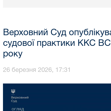
Верховний Суд опублікува
судової практики ККС ВС
року
26 березня 2026, 17:31