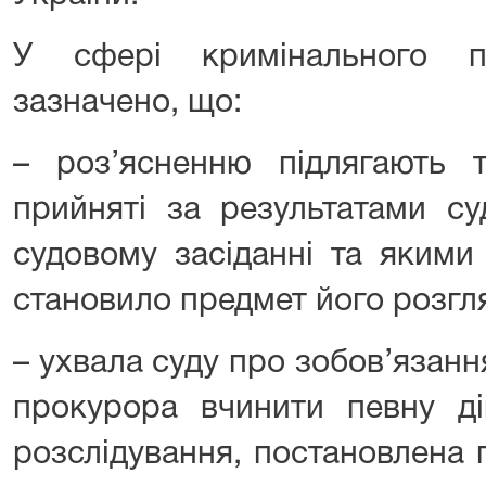
У сфері кримінального п
зазначено, що:
– роз’ясненню підлягають т
прийняті за результатами с
судовому засіданні та якими
становило предмет його розгл
– ухвала суду про зобов’язання
прокурора вчинити певну ді
розслідування, постановлена 