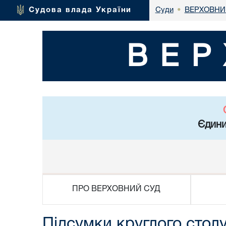
ВЕРХОВНИ
Судова влада України
Суди
•
ВЕР
Єдини
ПРО ВЕРХОВНИЙ СУД
Підсумки круглого столу