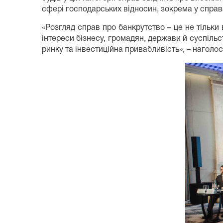
сфері господарських відносин, зокрема у справа
«Розгляд справ про банкрутство – це не тільк
інтереси бізнесу, громадян, держави й суспільс
ринку та інвестиційна привабливість», – наголо