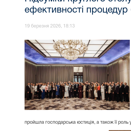
ефективності процедур 
19 березня 2026, 18:13
пройшла господарська юстиція, а також її роль