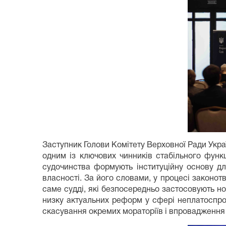
Заступник Голови Комітету Верховної Ради Укра
одним із ключових чинників стабільного функ
судочинства формують інституційну основу дл
власності. За його словами, у процесі законо
саме судді, які безпосередньо застосовують н
низку актуальних реформ у сфері неплатоспро
скасування окремих мораторіїв і впровадження 