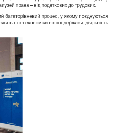
алузей права – від податкових до трудових.
ий багаторівневий процес, у якому поєднуються
лежить стан економіки нашої держави, діяльність