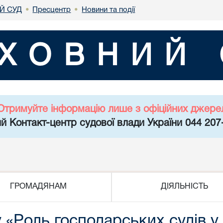
Й СУД
Пресцентр
Новини та події
•
•
ХОВНИЙ 
Отримуйте інформацію лише з офіційних джере
й Контакт-центр судової влади України 044 207
ГРОМАДЯНАМ
ДІЯЛЬНІСТЬ
 «Роль господарських судів у