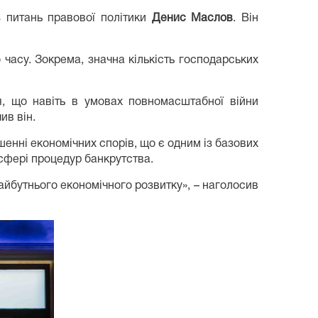
з питань правової політики
Денис Маслов
. Він
часу. Зокрема, значна кількість господарських
, що навіть в умовах повномасштабної війни
ив він.
шенні економічних спорів, що є одним із базових
 сфері процедур банкрутства.
айбутнього економічного розвитку», – наголосив