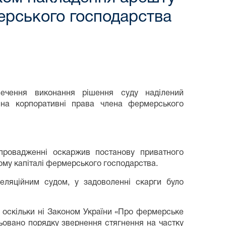
мерського господарства
ечення виконання рішення суду наділений
 на корпоративні права члена фермерського
провадженні оскаржив постанову приватного
ому капіталі фермерського господарства.
еляційним судом, у задоволенні скарги було
 оскільки ні Законом України «Про фермерське
ьовано порядку звернення стягнення на частку