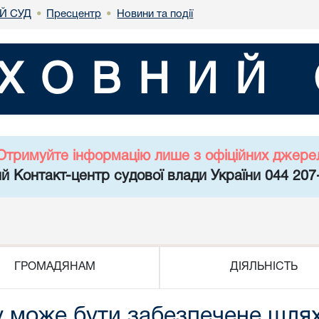
Й СУД
Пресцентр
Новини та події
•
•
ХОВНИЙ 
Отримуйте інформацію лише з офіційних джере
й Контакт-центр судової влади України 044 207
ГРОМАДЯНАМ
ДІЯЛЬНІСТЬ
у може бути забезпечене шля