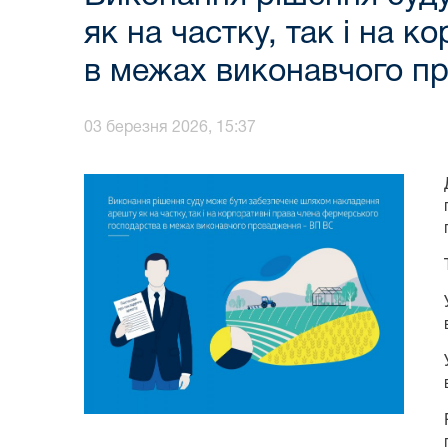
як на частку, так і на 
в межах виконавчого п
03 березня 2026, 15:37