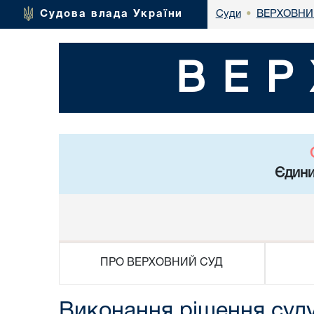
ВЕРХОВНИ
Судова влада України
Суди
•
ВЕР
Єдини
ПРО ВЕРХОВНИЙ СУД
Виконання рішення суд