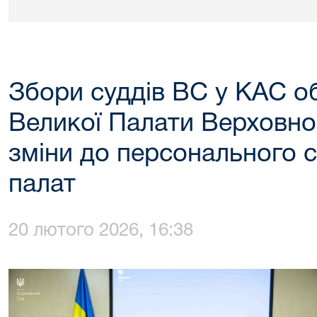
Збори суддів ВС у КАС о
Великої Палати Верховно
зміни до персонального 
палат
20 лютого 2026, 16:38