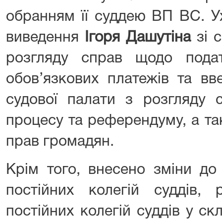
обранням її суддею ВП ВС. У
виведення
Ігоря Дашутіна
зі с
розгляду справ щодо подат
обов’язкових платежів та вв
судової палати з розгляду 
процесу та референдуму, а та
прав громадян.
Крім того, внесено зміни до
постійних колегій суддів, 
постійних колегій суддів у с