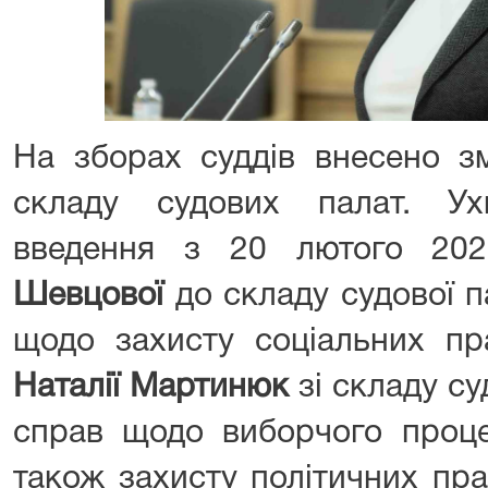
На зборах суддів внесено з
складу судових палат. У
введення з 20 лютого 20
Шевцової
до складу судової п
щодо захисту соціальних пр
Наталії Мартинюк
зі складу су
справ щодо виборчого проце
також захисту політичних пра