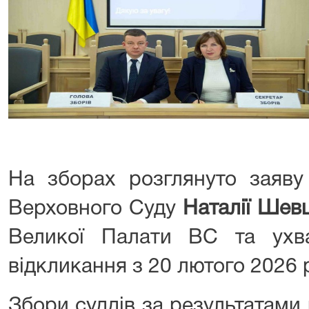
На зборах розглянуто заяву
Верховного Суду
Наталії Шев
Великої Палати ВС та ухв
відкликання з 20 лютого 2026 
Збори суддів за результатами