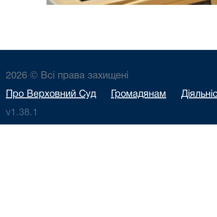
2026 © Всі права захищені
Про Верховний Суд
Громадянам
Діяльні
v1.38.1