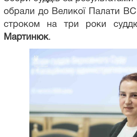
обрали до Великої Палати ВС
строком на три роки су
Мартинюк
.