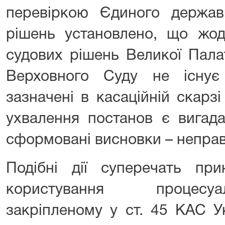
перевіркою Єдиного держав
рішень установлено, що жод
судових рішень Великої Пала
Верховного Суду не існує
зазначені в касаційній скарз
ухвалення постанов є вигад
сформовані висновки – непра
Подібні дії суперечать при
користування процесу
закріпленому у ст. 45 КАС Ук