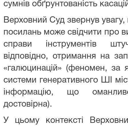
сумнів обґрунтованість касаці
Верховний Суд звернув увагу,
посилань може свідчити про 
справи інструментів шту
відповідно, отримання на за
«галюцинацій» (феномен, за 
системи генеративного ШІ міс
інформацію, що оманлив
достовірна).
У цьому контексті Верховн