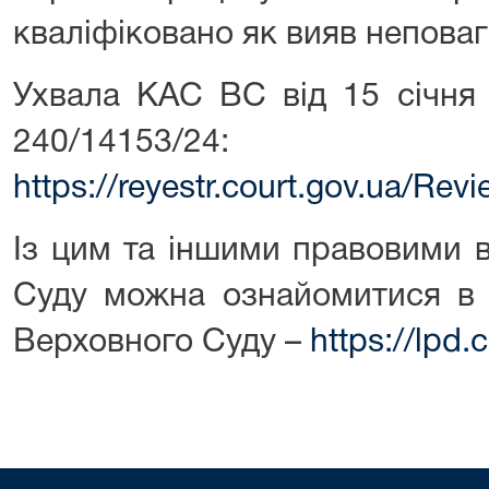
кваліфіковано як вияв неповаг
Ухвала КАС ВС від 15 січня
240/14153/24:
https://reyestr.court.gov.ua/Re
Із цим та іншими правовими 
Суду можна ознайомитися в 
Верховного Суду –
https://lpd.