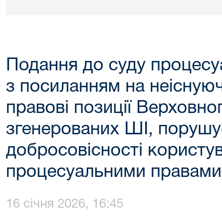
Подання до суду процесу
з посиланням на неіснуюч
правові позиції Верховно
згенерованих ШІ, порушу
добросовісності користу
процесуальними правами
16 січня 2026, 16:45