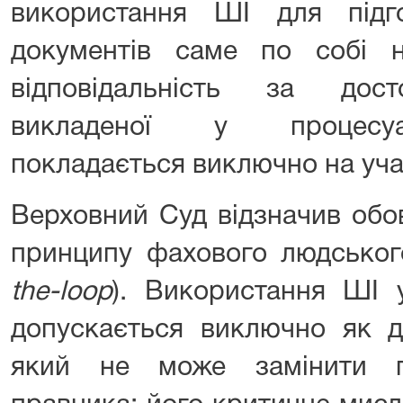
використання ШІ для підг
документів саме по собі 
відповідальність за досто
викладеної у процесуа
покладається виключно на уча
Верховний Суд відзначив обо
принципу фахового людськог
the-loop
). Використання ШІ у
допускається виключно як д
який не може замінити пр