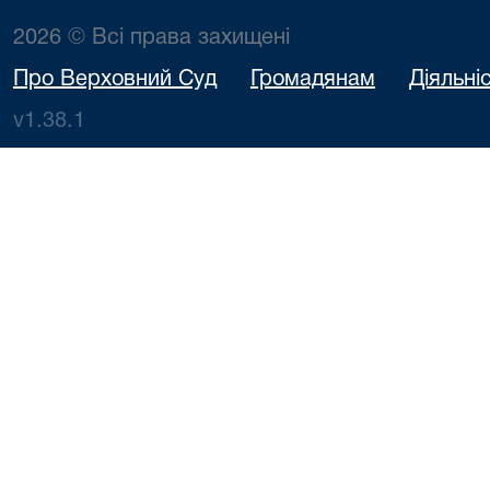
2026 © Всі права захищені
Про Верховний Суд
Громадянам
Діяльні
v1.38.1