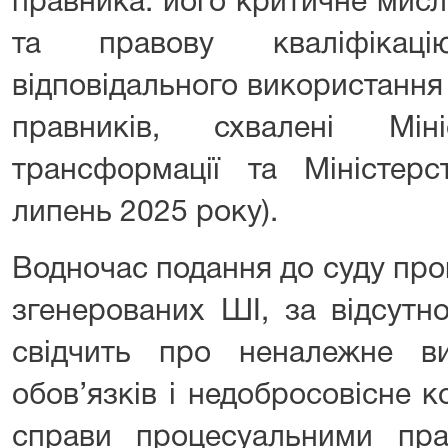
правника: його критичне мис
та правову кваліфікаці
відповідального використання
правників, схвалені Мін
трансформації та Міністерс
липень 2025 року).
Водночас подання до суду про
згенерованих ШІ, за відсутно
свідчить про неналежне в
обов’язків і недобросовісне 
справи процесуальними пр