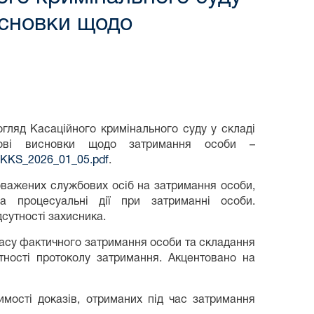
исновки щодо
гляд Касаційного кримінального суду у складі
ові висновки щодо затримання особи –
ad_KKS_2026_01_05.pdf
.
новажених службових осіб на затримання особи,
а процесуальні дії при затриманні особи.
сутності захисника.
часу фактичного затримання особи та складання
тності протоколу затримання. Акцентовано на
имості доказів, отриманих під час затримання