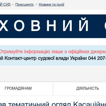
Й СУД
Пресцентр
Новини та події
•
•
ХОВНИЙ 
Отримуйте інформацію лише з офіційних джере
й Контакт-центр судової влади України 044 207
ГРОМАДЯНАМ
ДІЯЛЬНІСТЬ
ав тематичний огляд Касаційн