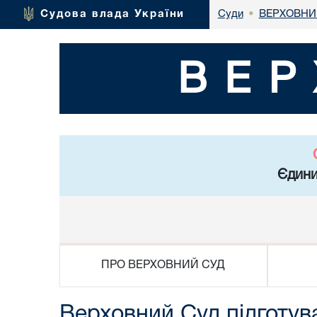
ВЕРХОВНИ
Судова влада України
Суди
•
ВЕР
Єдини
ПРО ВЕРХОВНИЙ СУД
Верховний Суд підготув