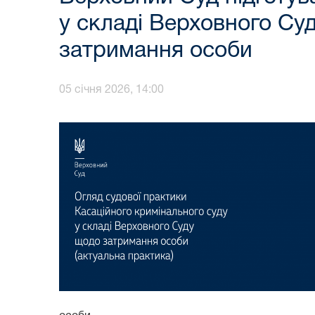
у складі Верховного Су
затримання особи
05 січня 2026, 14:00