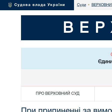
ВЕРХОВНИ
Судова влада України
Суди
•
ВЕР
Єдини
ПРО ВЕРХОВНИЙ СУД
При припиненні за вимог