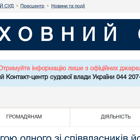
Й СУД
Пресцентр
Новини та події
•
•
ХОВНИЙ 
Отримуйте інформацію лише з офіційних джере
й Контакт-центр судової влади України 044 207
ГРОМАДЯНАМ
ДІЯЛЬНІСТЬ
ою одного зі співвласників йо