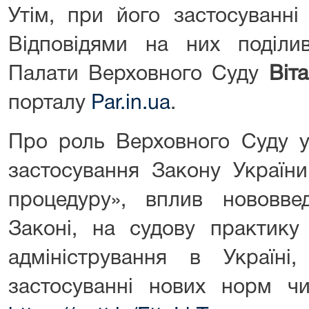
Утім, при його застосуванні
Відповідями на них поділи
Палати Верховного Суду
Віт
порталу
Par.in.ua
.
Про роль Верховного Суду у
застосування Закону України
процедуру», вплив нововве
Законі, на судову практику
адміністрування в Україні
застосуванні нових норм чи