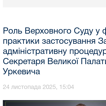
Роль Верховного Суду у 
практики застосування З
адміністративну процедур
Секретаря Великої Палат
Уркевича
24 листопада 2025, 15:04