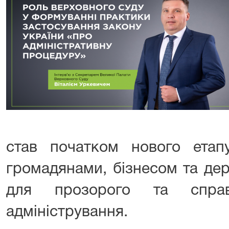
став початком нового етап
громадянами, бізнесом та де
для прозорого та справе
адміністрування.