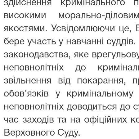
здійснення кримінального 
високими морально-ділов
якостями. Усвідомлюючи це, 
бере участь у навчанні суддів
законодавства, яке врегульов
неповнолітніх до криміналь
звільнення від покарання, 
обов’язків у кримінальному 
неповнолітніх доводиться до су
час заходів та на офіційних 
Верховного Суду.