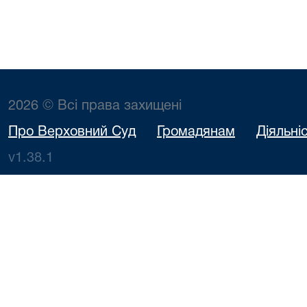
2026 © Всі права захищені
Про Верховний Суд
Громадянам
Діяльні
v1.38.1