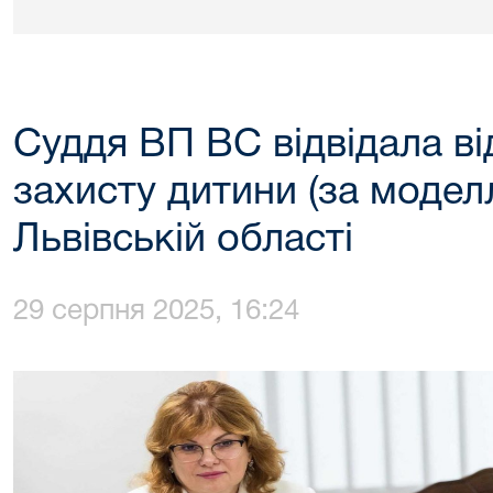
Суддя ВП ВС відвідала в
захисту дитини (за модел
Львівській області
29 серпня 2025, 16:24