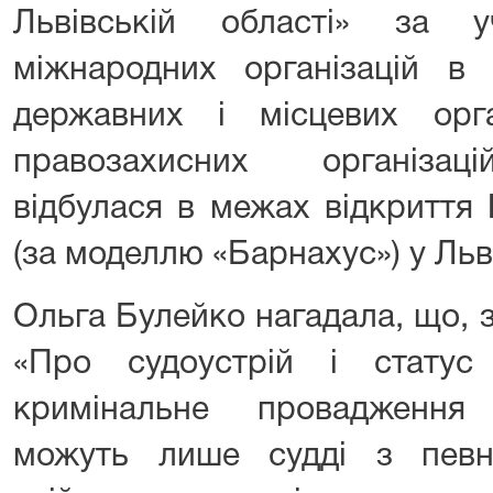
Львівській області» за у
міжнародних організацій в У
державних і місцевих орг
правозахисних організац
відбулася в межах відкриття
(за моделлю «Барнахус») у Льві
Ольга Булейко нагадала, що, з
«Про судоустрій і статус 
кримінальне провадження
можуть лише судді з певн