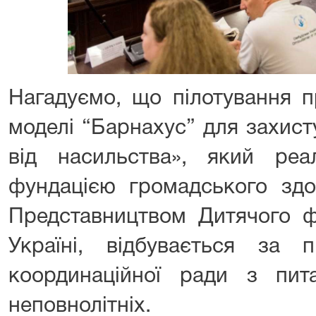
Нагадуємо, що пілотування 
моделі “Барнахус” для захист
від насильства», який реал
фундацією громадського здо
Представництвом Дитячого 
Україні, відбувається за п
координаційної ради з пи
неповнолітніх.