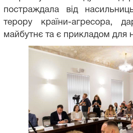
постраждала від насильниць
терору країни-агресора, 
майбутнє та є прикладом для 