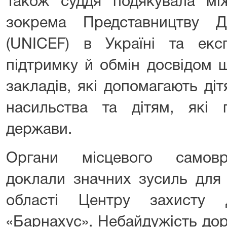
Також суддя подякувала мі
зокрема Представництву 
(UNICEF) в Україні та експ
підтримку й обмін досвідом 
закладів, які допомагають ді
насильства та дітям, які 
держави.
Органи місцевого самовр
доклали значних зусиль для 
області Центру захисту
«Барнахус». Небайдужість доро