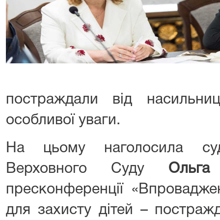
постраждали від насильни
особливої уваги.
На цьому наголосила су
Верховного Суду
Ольг
пресконференції «Впровадже
для захисту дітей – постраж