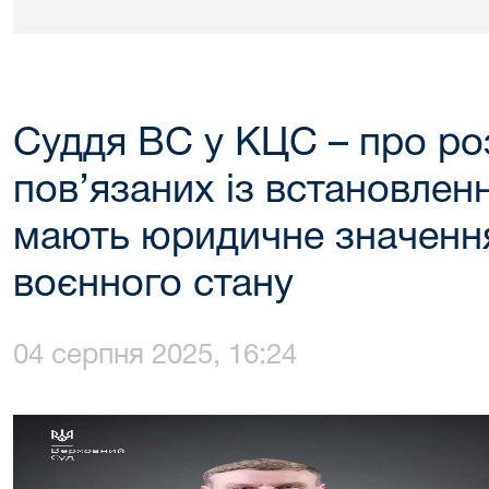
Суддя ВС у КЦС – про ро
пов’язаних із встановлен
мають юридичне значення
воєнного стану
04 серпня 2025, 16:24