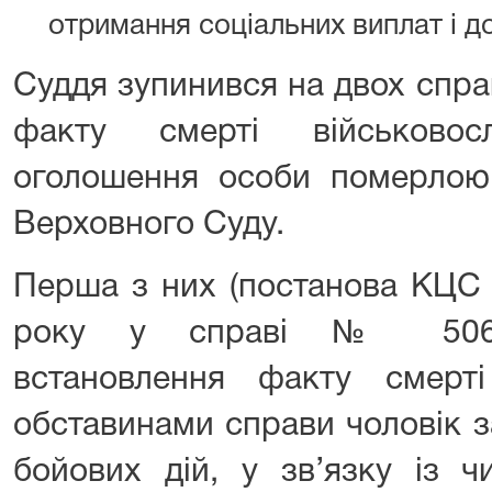
отримання соціальних виплат і д
Суддя зупинився на двох спр
факту смерті військово
оголошення особи померлою,
Верховного Суду.
Перша з них (постанова КЦС 
року у справі № 506/35
встановлення факту смерт
обставинами справи чоловік з
бойових дій, у зв’язку із 