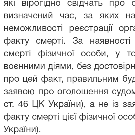
які вірогідно свідчать про
визначений час, за яких на
неможливості реєстрації ор
факту смерті. За наявност
смерті фізичної особи, у т
воєнними діями, без достовірни
про цей факт, правильним буд
заявою про оголошення судом
ст. 46 ЦК України), а не із 
факту смерті цієї фізичної особ
України).