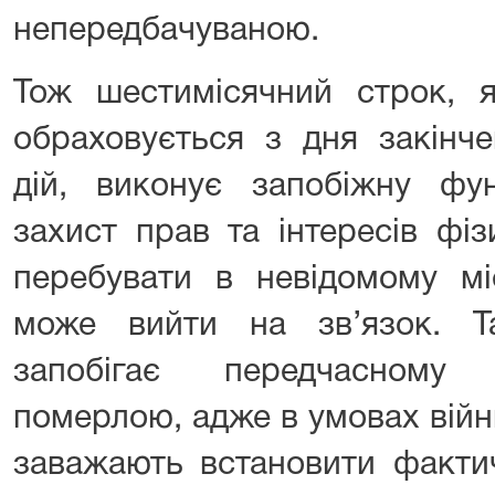
непередбачуваною.
Тож шестимісячний строк, 
обраховується з дня закінч
дій, виконує запобіжну фу
захист прав та інтересів фі
перебувати в невідомому мі
може вийти на зв’язок. Т
запобігає передчасному
померлою, адже в умовах війни
заважають встановити факти