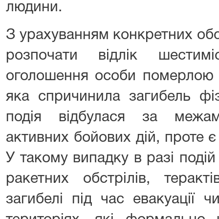
людини.
З урахуванням конкретних об
розпочати відлік шестим
оголошення особи померлою в
яка спричинила загибель фі
подія відбулася за межам
активних бойових дій, проте є
У такому випадку в разі подій 
ракетних обстрілів, теракті
загибелі під час евакуації чи