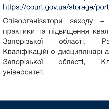
https://court.gov.ua/storage/p
Співорганізатори заходу – 
практики та підвищення квалі
Запорізької області, 
Кваліфікаційно-дисциплінар
Запорізької області, К
університет.