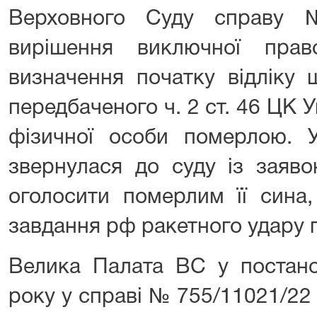
Верховного Суду справу 
вирішення виключної пра
визначення початку відліку 
передбаченого ч. 2 ст. 46 ЦК 
фізичної особи померлою. У
звернулася до суду із заяво
оголосити померлим її сина,
завдання рф ракетного удару п
Велика Палата ВС у постано
року у справі № 755/11021/22 з