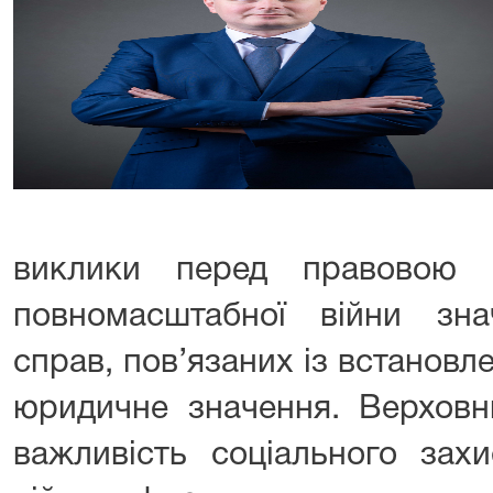
виклики перед правовою 
повномасштабної війни зна
справ, пов’язаних із встанов
юридичне значення. Верховн
важливість соціального зах