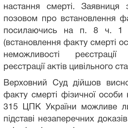
настання смерті. Заявниця 
позовом про встановлення фак
посилаючись на п. 8 ч. 1
(встановлення факту смерті ос
неможливості реєстрації
реєстрації актів цивільного ст
Верховний Суд дійшов висно
факту смерті фізичної особи на
315 ЦПК України можливе ли
підставі незаперечних доказі