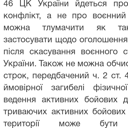
46 ЦК України йдеться про 
конфлікт, а не про воєнний
можна тлумачити як та
застосувати щодо оголошенн
після скасування воєнного с
України. Також не можна обч
строк, передбачений ч. 2 ст. 
ймовірної загибелі фізично
ведення активних бойових ді
триваючих активних бойових 
території може бути