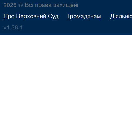
2026 © Всі права захищені
Про Верховний Суд
Громадянам
Діяльні
v1.38.1