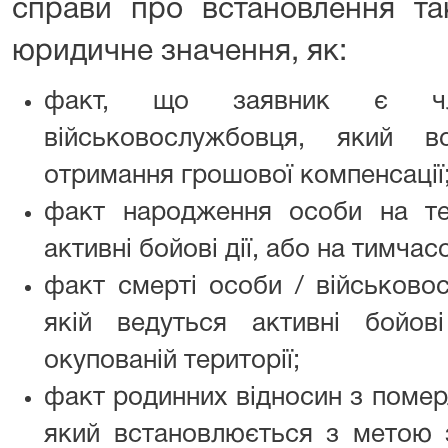
справи про встановлення та
юридичне значення, як:
факт, що заявник є чле
військовослужбовця, який 
отримання грошової компенсації
факт народження особи на тер
активні бойові дії, або на тимчас
факт смерті особи / військовос
якій ведуться активні бойов
окупованій території;
факт родинних відносин з поме
який встановлюється з метою з