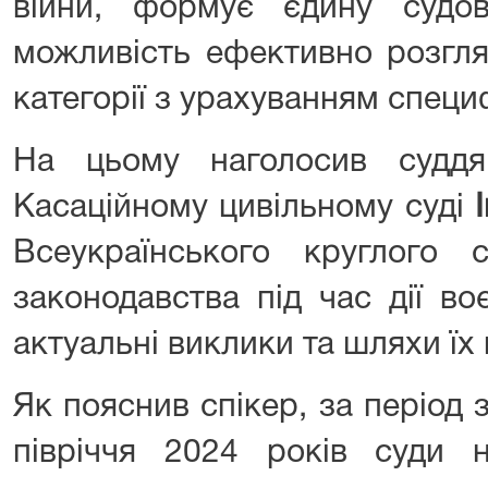
війни, формує єдину судо
можливість ефективно розгля
категорії з урахуванням специ
На цьому наголосив судд
Касаційному цивільному суді
Всеукраїнського круглого
законодавства під час дії во
актуальні виклики та шляхи їх
Як пояснив спікер, за період
півріччя 2024 років суди н