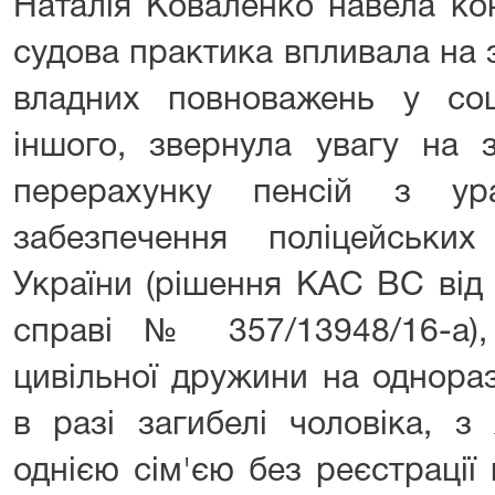
Наталія Коваленко навела ко
судова практика впливала на з
владних повноважень у соц
іншого, звернула увагу на 
перерахунку пенсій з ур
забезпечення поліцейських 
України (рішення КАС ВС від
справі № 357/13948/16-а)
цивільної дружини на однора
в разі загибелі чоловіка, 
однією сім'єю без реєстраці