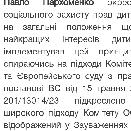
Павло Пархоменко
окрес
соціального захисту прав дит
на загальні положення щ
найкращих інтересів дит
імплементував цей принц
спираючись на підходи Коміт
та Європейського суду з пр
постанові ВС від 15 травня
201/13014/23 підкреслен
широкого підходу Комітету 
відображений у Зауваженнях