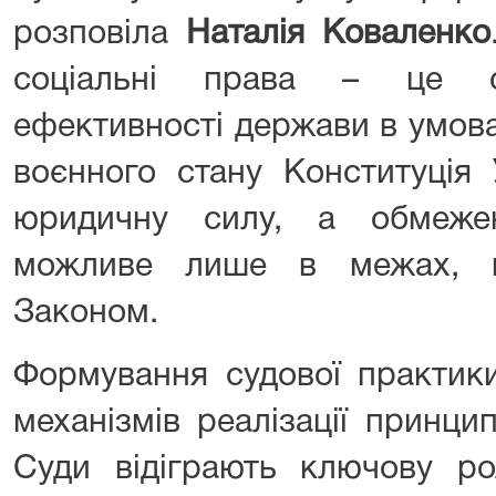
розповіла
Наталія Коваленко
соціальні права – це св
ефективності держави в умова
воєнного стану Конституція 
юридичну силу, а обмеже
можливе лише в межах, в
Законом.
Формування судової практик
механізмів реалізації принци
Суди відіграють ключову ро