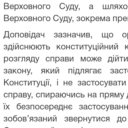
Верховного Суду, а шлях
Верховного Суду, зокрема пре
Доповідач зазначив, що о
здійснюють конституційний 
розгляду справи може дійт
закону, який підлягає заст
Конституції, і не застосувати
справу, спираючись на пряму 
їх безпосереднє застосуван
зобов’язаний звернутися д