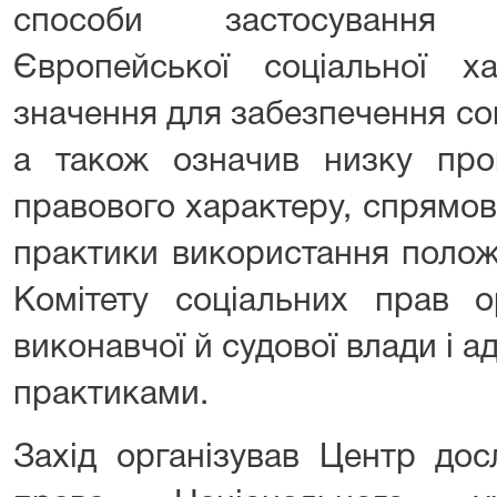
способи застосування
Європейської соціальної ха
значення для забезпечення соц
а також означив низку проп
правового характеру, спрямо
практики використання положе
Комітету соціальних прав о
виконавчої й судової влади і 
практиками.
Захід організував Центр дос