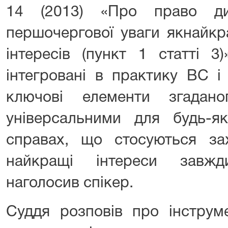
14 (2013) «Про право ди
першочергової уваги якнайкр
інтересів (пункт 1 статті 3
інтегровані в практику ВС і
ключові елементи згадан
універсальними для будь-я
справах, що стосуються зах
найкращі інтереси завжд
наголосив спікер.
Суддя розповів про інструм