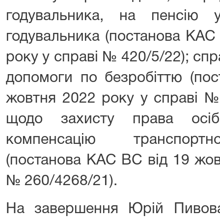
годувальника, на пенсію 
годувальника (постанова КАС
року у справі № 420/5/22); сп
допомоги по безробіттю (по
жовтня 2022 року у справі №
щодо захисту права осіб
компенсацію транспортн
(постанова КАС ВС від 19 жов
№ 260/4268/21).
На завершення Юрій Пивова