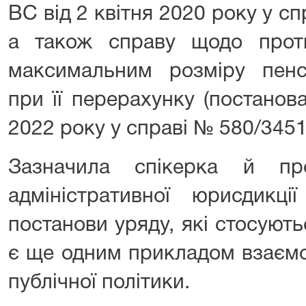
ВС від 2 квітня 2020 року у сп
а також справу щодо прот
максимальним розміру пенсі
при її перерахунку (постано
2022 року у справі № 580/3451
Зазначила спікерка й п
адміністративної юрисдикці
постанови уряду, які стосуют
є ще одним прикладом взаємод
публічної політики.