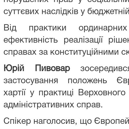
суттєвих наслідків у бюджетні
Від практики ординарни
ефективність реалізації ріш
справах за конституційними с
Юрій Пивовар
зосередивс
застосування положень Євр
хартії у практиці Верховного
адміністративних справ.
Спікер наголосив, що Європей