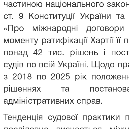
частиною національного закон
ст. 9 Конституції України та
«Про міжнародні договори
моменту ратифікації Хартії її
понад 42 тис. рішень і пост
судів по всій Україні. Щодо пр
з 2018 по 2025 рік положенн
рішеннях та постано
адміністративних справ.
Тенденція судової практики 