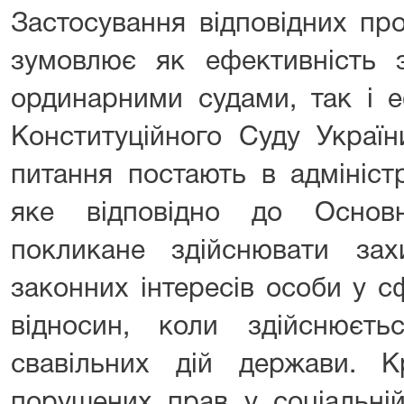
Застосування відповідних пр
зумовлює як ефективність з
ординарними судами, так і е
Конституційного Суду Україн
питання постають в адмініст
яке відповідно до Основ
покликане здійснювати за
законних інтересів особи у с
відносин, коли здійснюєт
свавільних дій держави. К
порушених прав у соціальні