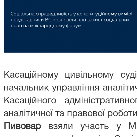
Касаційному цивільному су
начальник управління аналіти
Касаційного адміністративн
аналітичної та правової робо
Пивовар
взяли участь у Мі