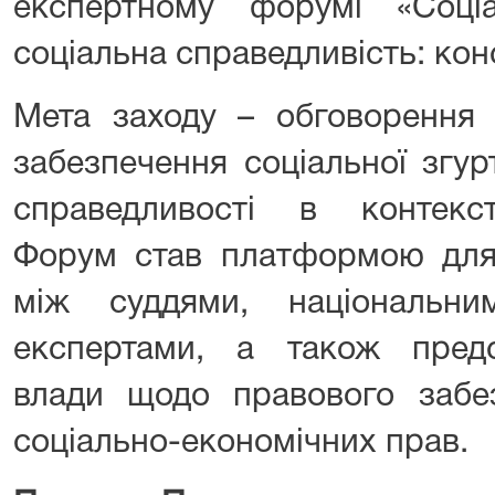
експертному форумі «Соціа
соціальна справедливість: кон
Мета заходу – обговорення 
забезпечення соціальної згур
справедливості в контексті
Форум став платформою для 
між суддями, національн
експертами, а також пред
влади щодо правового забез
соціально-економічних прав.