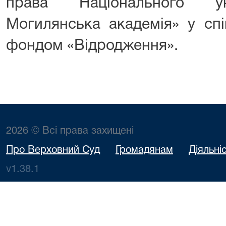
права Національного ун
Могилянська академія» у сп
фондом «Відродження».
2026 © Всі права захищені
Про Верховний Суд
Громадянам
Діяльні
v1.38.1