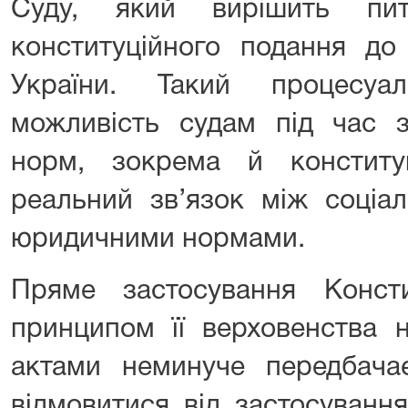
Суду, який вирішить пи
конституційного подання до
України. Такий процесуа
можливість судам під час з
норм, зокрема й конституц
реальний зв’язок між соціа
юридичними нормами.
Пряме застосування Конст
принципом її верховенства 
актами неминуче передбачає
відмовитися від застосуванн