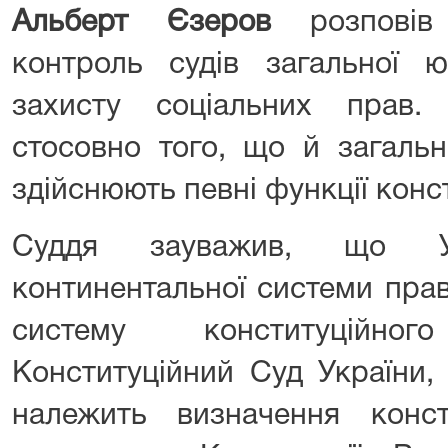
Альберт Єзеров
розпові
контроль судів загальної ю
захисту соціальних прав.
стосовно того, що й загальн
здійснюють певні функції конс
Суддя зауважив, що У
континентальної системи прав
систему конституційно
Конституційний Суд України,
належить визначення консти