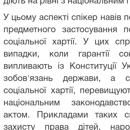
діють на рівні з національним 
У цьому аспекті спікер навів
предметного застосування п
соціальної хартії. У цих сп
випадки, коли гарантії с
випливають із Конституції У
зобов'язань держави, а 
соціальної хартії, перевищую
національним законодавст
актом. Прикладами таких 
захисту права дітей, нар