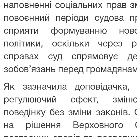
наповненні соціальних прав з
повоєнний періоди судова п
сприяти формуванню ново
політики, оскільки через 
справах суд спрямовує д
зобов’язань перед громадянам
Як зазначила доповідачка,
регулюючий ефект, зміню
поведінку без зміни законів.
на рішення Верховного 