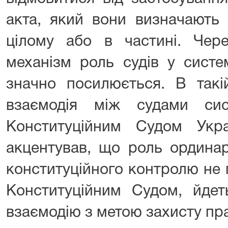
акта, який вони визначають 
цілому або в частині. Чер
механізм роль судів у систе
значно посилюється. В такі
взаємодія між судами си
Конституційним Судом Укр
акцентував, що роль ординар
конституційного контролю не 
Конституційним Судом, йдет
взаємодію з метою захисту пр