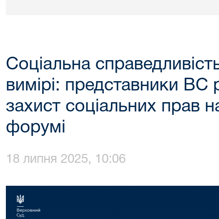
Соціальна справедливіст
вимірі: представники ВС 
захист соціальних прав 
форумі
18 липня 2025, 10:06