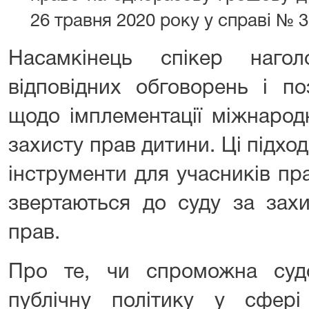
26 травня 2020 року у справі № 3
Насамкінець спікер наго
відповідних обговорень і п
щодо імплементації міжнарод
захисту прав дитини. Ці підх
інструменти для учасників пр
звертаються до суду за захи
прав.
Про те, чи спроможна суд
публічну політику у сфері 