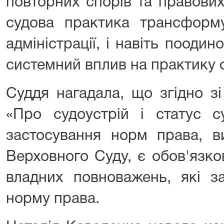
повторних спорів та правових
судова практика трансформу
адміністрації, і навіть пооди
системний вплив на практику о
Суддя нагадала, що згідно зі
«Про судоустрій і статус с
застосування норм права, в
Верховного Суду, є обов'язко
владних повноважень, які за
норму права.