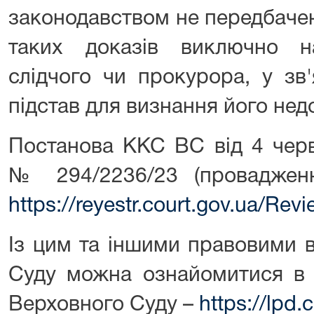
законодавством не передбаче
таких доказів виключно н
слідчого чи прокурора, у зв
підстав для визнання його не
Постанова ККС ВС від 4 черв
№ 294/2236/23 (провадже
https://reyestr.court.gov.ua/Re
Із цим та іншими правовими 
Суду можна ознайомитися в 
Верховного Суду –
https://lpd.