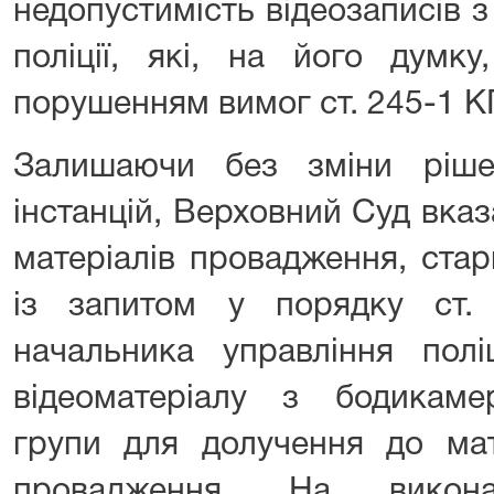
недопустимість відеозаписів 
поліції, які, на його думку
порушенням вимог ст. 245-1 К
Залишаючи без зміни ріше
інстанцій, Верховний Суд вказ
матеріалів провадження, ста
із запитом у порядку ст
начальника управління полі
відеоматеріалу з бодикамер
групи для долучення до мат
провадження. На викон