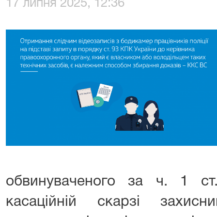
17 липня 2025, 12:36
обвинуваченого за ч. 1 с
касаційній скарзі захис