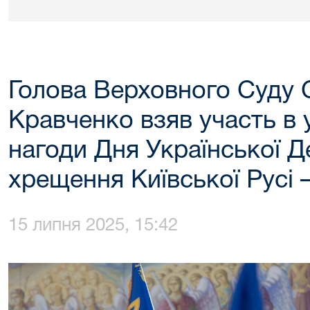
Голова Верховного Суду 
Кравченко взяв участь в 
нагоди Дня Української Д
хрещення Київської Русі 
15 липня 2025, 15:42