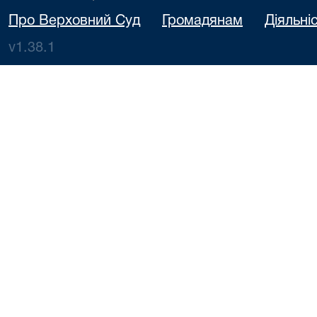
Про Верховний Суд
Громадянам
Діяльні
v1.38.1