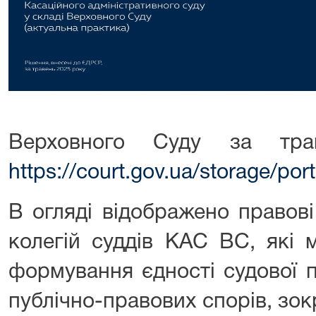
Верховного Суду за тр
https://court.gov.ua/storage/p
В огляді відображено правові
колегій суддів КАС ВС, які 
формування єдності судової 
публічно-правових спорів, зок