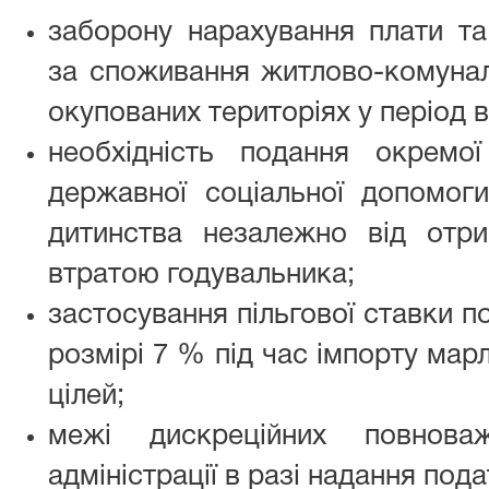
заборону нарахування плати та
за споживання житлово-комунал
окупованих територіях у період 
необхідність подання окремо
державної соціальної допомоги
дитинства незалежно від отри
втратою годувальника;
застосування пільгової ставки п
розмірі 7 % під час імпорту мар
цілей;
межі дискреційних повноваж
адміністрації в разі надання пода