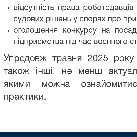
відсутність права роботодавців
судових рішень у спорах про приз
оголошення конкурсу на посад
підприємства під час воєнного ст
Упродовж травня 2025 рок
також інші, не менш актуаль
якими можна ознайомитис
практики.