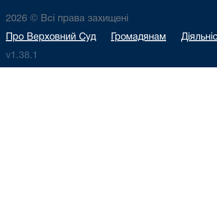
2026 © Всі права захищені
Про Верховний Суд
Громадянам
Діяльні
v1.38.1