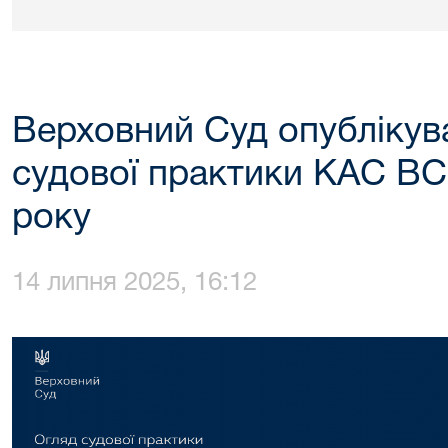
Верховний Суд опублікува
судової практики КАС ВС
року
14 липня 2025, 16:12