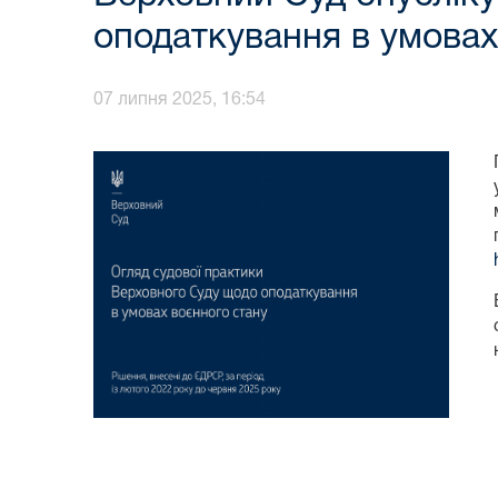
оподаткування в умовах
07 липня 2025, 16:54