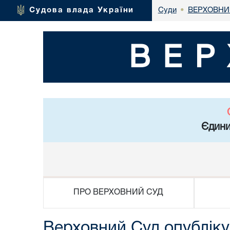
ВЕРХОВНИ
Судова влада України
Суди
•
ВЕР
Єдини
ПРО ВЕРХОВНИЙ СУД
Верховний Суд опубліку