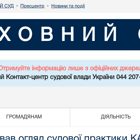
Й СУД
Пресцентр
Новини та події
•
•
ХОВНИЙ 
Отримуйте інформацію лише з офіційних джере
й Контакт-центр судової влади України 044 207
ГРОМАДЯНАМ
ДІЯЛЬНІСТЬ
вав огляд судової практики 