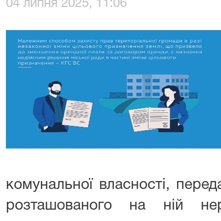
04 липня 2025, 11:06
комунальної власності, перед
розташованого на ній не