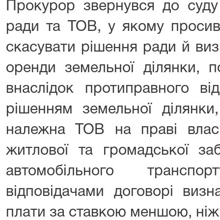
Прокурор звернувся до суду
ради та ТОВ, у якому просив
скасувати рішення ради й виз
оренди земельної ділянки, 
внаслідок протиправного ві
рішенням земельної ділянки
належна ТОВ на праві влас
житлової та громадської за
автомобільного трансп
відповідачами договорі визн
плати за ставкою меншою, ніж