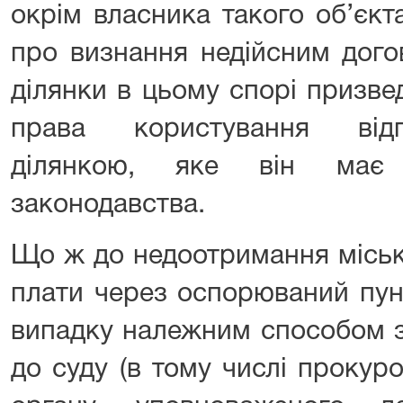
окрім власника такого об’єкт
про визнання недійсним дого
ділянки в цьому спорі призв
права користування від
ділянкою, яке він має
законодавства.
Що ж до недоотримання місь
плати через оспорюваний пун
випадку належним способом з
до суду (в тому числі прокур