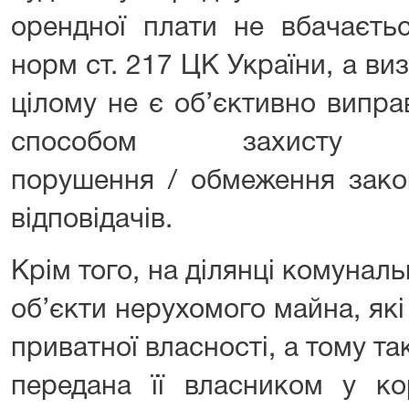
орендної плати не вбачаєть
норм ст. 217 ЦК України, а ви
цілому не є об’єктивно випр
способом захисту
порушення / обмеження закон
відповідачів.
Крім того, на ділянці комуналь
об’єкти нерухомого майна, як
приватної власності, а тому та
передана її власником у ко