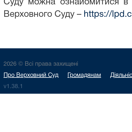
Суду можна ознайомитися в 
Верховного Суду –
https://lpd.
2026 © Всі права захищені
Про Верховний Суд
Громадянам
Діяльні
v1.38.1