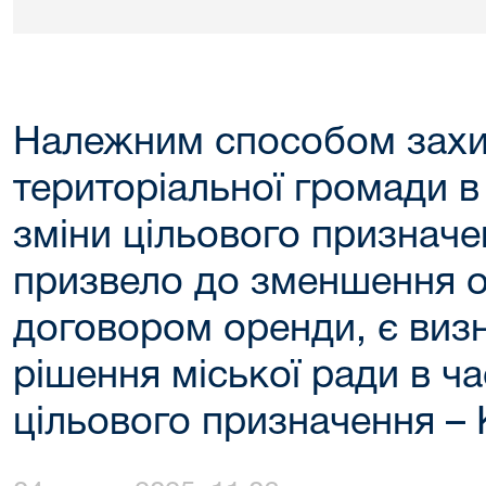
Належним способом захи
територіальної громади в
зміни цільового призначе
призвело до зменшення о
договором оренди, є виз
рішення міської ради в ча
цільового призначення –