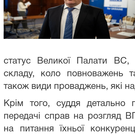
статус Великої Палати ВС, 
складу, коло повноважень т
також види проваджень, які над
Крім того, суддя детально п
передачі справ на розгляд В
на питання їхньої конкуренц