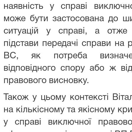
наявність у справі виключн
може бути застосована до ш
ситуацій у справі, а отже
підстави передачі справи на 
ВС, як потреба визначен
відповідного спору або ж ві
правового висновку.
Також у цьому контексті Віта
на кількісному та якісному кри
у справі виключної правов