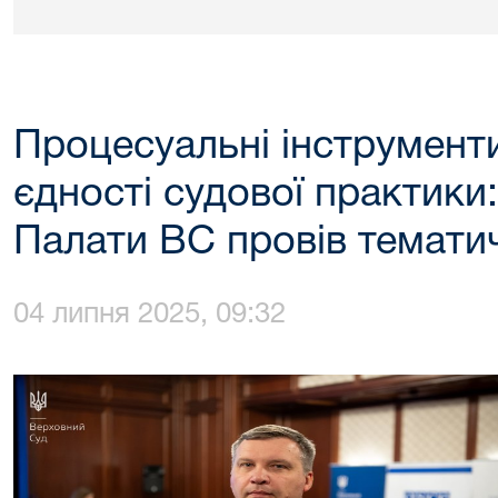
Процесуальні інструмент
єдності судової практики
Палати ВС провів темати
04 липня 2025, 09:32