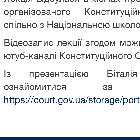
організованого Конституц
спільно з Національною школо
Відеозапис лекції згодом мож
ютуб-каналі Конституційного С
Із презентацією Вітал
ознайомитися за
https://court.gov.ua/storage/po