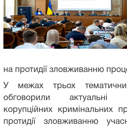
на протидії зловживанню про
У межах трьох тематични
обговорили актуальні 
корупційних кримінальних п
протидії зловживанню учас