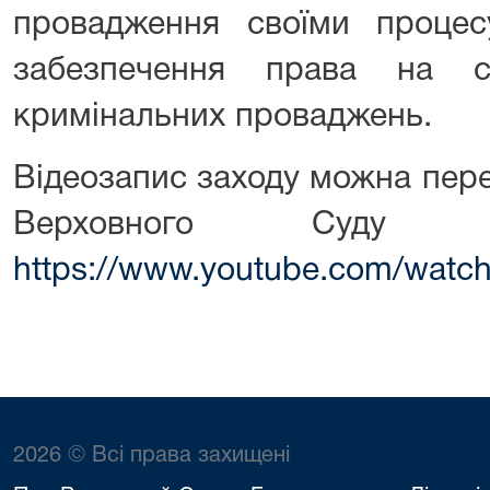
провадження своїми проце
забезпечення права на с
кримінальних проваджень.
Відеозапис заходу можна пере
Верховного Суду з
https://www.youtube.com/wa
2026 © Всі права захищені