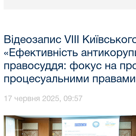
Відеозапис VIIІ Київськог
«Ефективність антикоруп
правосуддя: фокус на пр
процесуальними правами
17 червня 2025, 09:57