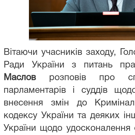
Вітаючи учасників заходу, Го
Ради України з питань пра
Маслов
розповів про спі
парламентарів і суддів щод
внесення змін до Кримінал
кодексу України та деяких ін
України щодо удосконалення