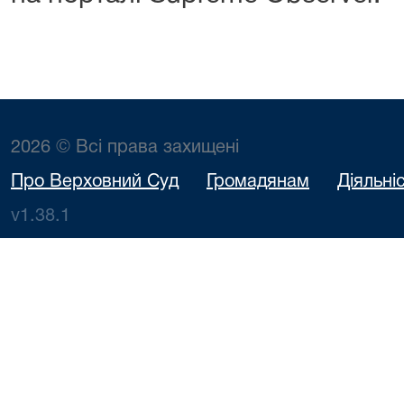
2026 © Всі права захищені
Про Верховний Суд
Громадянам
Діяльні
v1.38.1