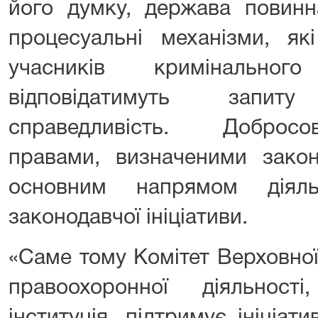
його думку, держава повинн
процесуальні механізми, як
учасників кримінально
відповідатимуть запит
справедливість. Добросо
правами, визначеними закон
основним напрямом діяль
законодавчої ініціативи.
«Саме тому Комітет Верховної
правоохоронної діяльност