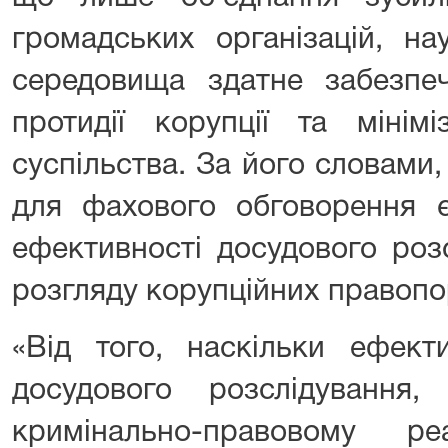
громадських організацій, на
середовища здатне забезпеч
протидії корупції та мінімі
суспільства. За його словами
для фахового обговорення 
ефективності досудового роз
розгляду корупційних правоп
«Від того, наскільки ефект
досудового розслідування
кримінально-правовому р