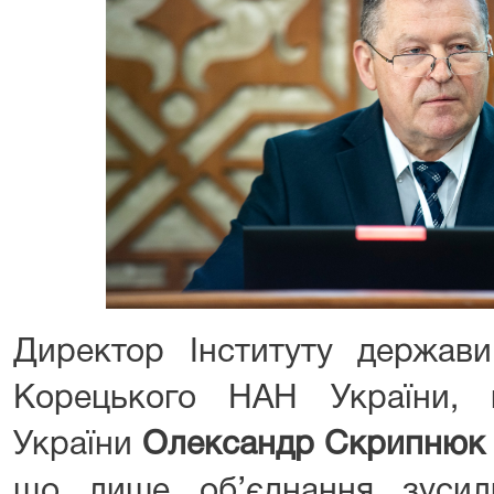
Директор Інституту держави
Корецького НАН України, 
України
Олександр Скрипнюк
що лише об’єднання зусил