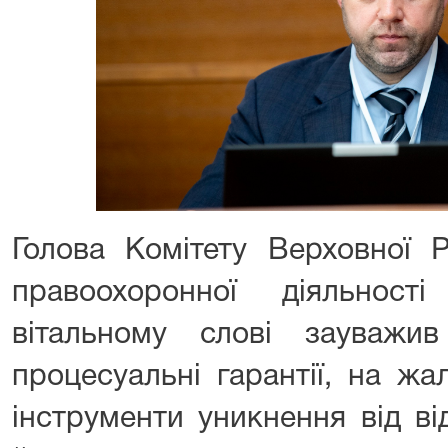
Голова Комітету Верховної 
правоохоронної діяльнос
вітальному слові зауважи
процесуальні гарантії, на ж
інструменти уникнення від ві