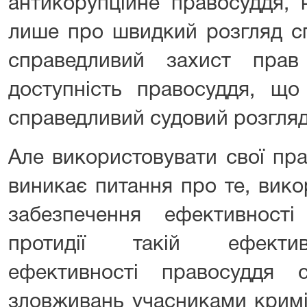
антикорупційне правосуддя, 
лише про швидкий розгляд сп
справедливий захист прав
доступність правосуддя, що
справедливий судовий розгляд
Але використовувати свої пра
виникає питання про те, вик
забезпечення ефективност
протидії такій ефектив
ефективності правосуддя 
зловживань учасниками крим