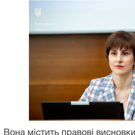
Вона містить правові висновк