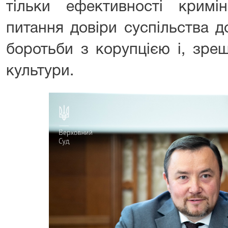
тільки ефективності кримі
питання довіри суспільства д
боротьби з корупцією і, зреш
культури.