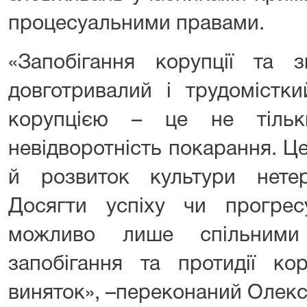
процесуальними правами.
«Запобігання корупції та 
довготривалий і трудомістк
корупцією – це не тільк
невідворотність покарання. Ц
й розвиток культури нетер
Досягти успіху чи прогрес
можливо лише спільними
запобігання та протидії ко
виняток», –переконаний Олек