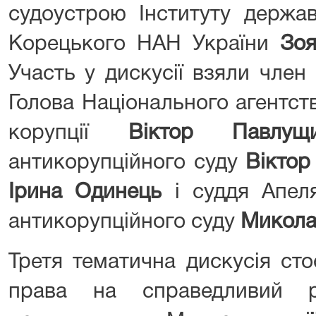
судоустрою Інституту держав
Корецького НАН України
Зоя
Участь у дискусії взяли чле
Голова Національного агентст
корупції
Віктор Павлущ
антикорупційного суду
Віктор
Ірина Одинець
і суддя Апеля
антикорупційного суду
Микола
Третя тематична дискусія ст
права на справедливий р