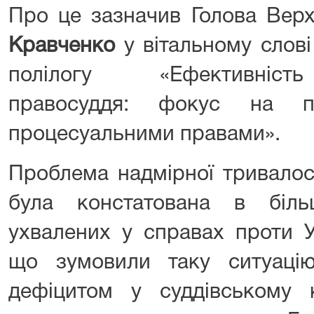
Про це зазначив Голова Вер
Кравченко
у вітальному слові 
полілогу «Ефективність
правосуддя: фокус на пр
процесуальними правами».
Проблема надмірної тривалос
була констатована в біл
ухвалених у справах проти У
що зумовили таку ситуаці
дефіцитом у суддівському 