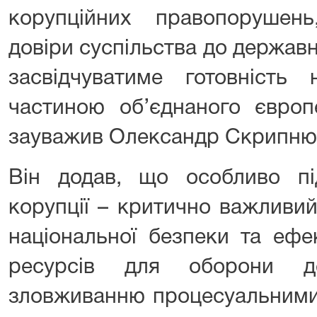
корупційних правопорушен
довіри суспільства до державн
засвідчуватиме готовність
частиною об’єднаного європ
зауважив Олександр Скрипню
Він додав, що особливо пі
корупції – критично важливи
національної безпеки та ефе
ресурсів для оборони д
зловживанню процесуальними