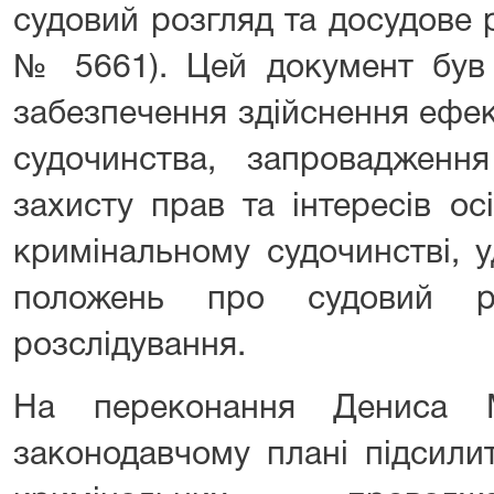
судовий розгляд та досудове 
№ 5661). Цей документ був
забезпечення здійснення ефе
судочинства, запровадження
захисту прав та інтересів ос
кримінальному судочинстві, 
положень про судовий р
розслідування.
На переконання Дениса М
законодавчому плані підсили