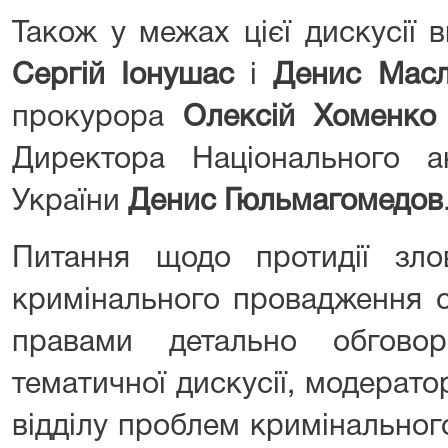
Також у межах цієї дискусії 
Сергій Іонушас
і
Денис Мас
прокурора
Олексій Хоменко
Директора Національного а
України
Денис Гюльмагомедов
Питання щодо протидії зл
кримінального провадження 
правами детально обгово
тематичної дискусії, модерато
відділу проблем кримінального