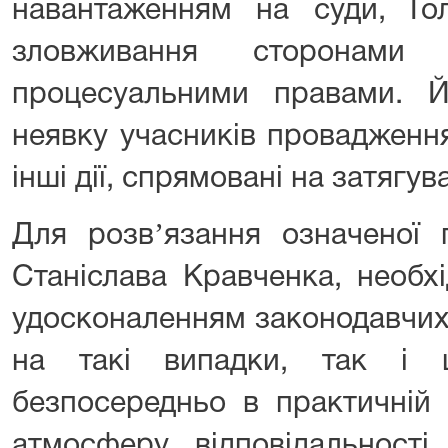
навантаженням на суди, Г
зловживання сторонами 
процесуальними правами. Й
неявку учасників провадження
інші дії, спрямовані на затягу
Для розвʼязання означеної 
Станіслава Кравченка, необх
удосконаленням законодавчих
на такі випадки, так і 
безпосередньо в практичній
атмосферу відповідальност