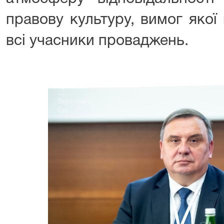
правову культуру, вимог якої
всі учасники проваджень.