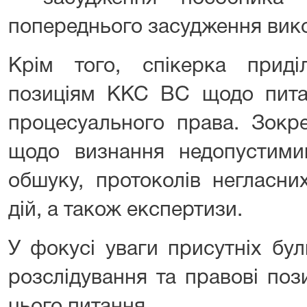
попереднього засудження вик
Крім того, спікерка прид
позиціям ККС ВС щодо пита
процесуального права. Зокре
щодо визнання недопустими
обшуку, протоколів негласни
дій, а також експертизи.
У фокусі уваги присутніх бу
розслідування та правові поз