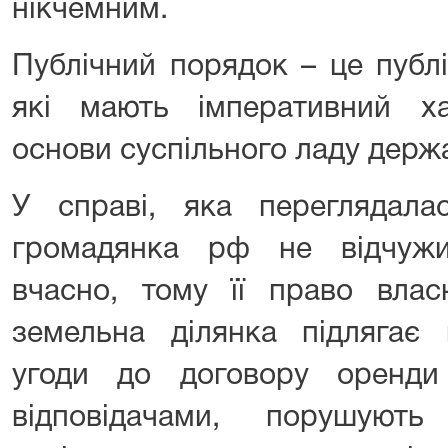
нікчемним.
Публічний порядок – це публі
які мають імперативний х
основи суспільного ладу держ
У справі, яка переглядал
громадянка рф не відчужи
вчасно, тому її право влас
земельна ділянка підлягає к
угоди до договору оренди
відповідачами, порушують