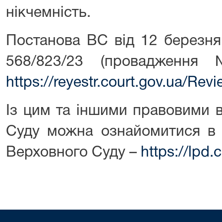
нікчемність.
Постанова ВС від 12 березня
568/823/23 (провадження
https://reyestr.court.gov.ua/Re
Із цим та іншими правовими 
Суду можна ознайомитися в 
Верховного Суду –
https://lpd.