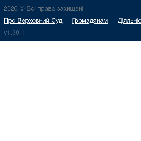
2026 © Всі права захищені
Про Верховний Суд
Громадянам
Діяльні
v1.38.1