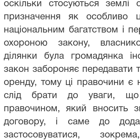
оскільки стосуються землі с
призначення як особливо ці
національним багатством і п
охороною закону, власник
ділянки була громадянка ін
закон забороняє передавати т
оренду, тому ці правочини є
слід брати до уваги, що
правочином, який вносить з
договору, і саме до дода
застосовуватися, зокре