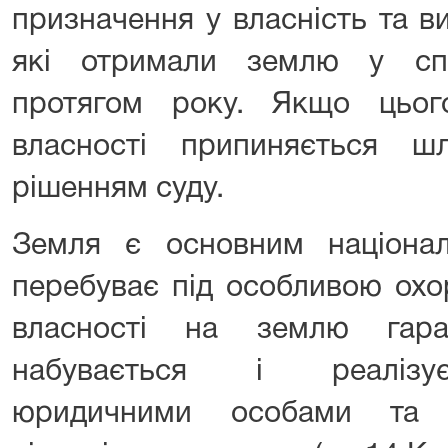
призначення у власність та в
які отримали землю у спа
протягом року. Якщо цьог
власності припиняється ш
рішенням суду.
Земля є основним націона
перебуває під особливою ох
власності на землю гара
набувається і реалізує
юридичними особами та 