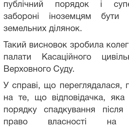
публічний порядок і супе
забороні іноземцям бути 
земельних ділянок.
Такий висновок зробила колегі
палати Касаційного цивіл
Верховного Суду.
У справі, що переглядалася,
на те, що відповідачка, як
порядку спадкування після 
право власності на 